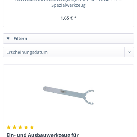
Spezialwerkzeug
1,65 € *
Ab Lager lieferbar
Filtern
Ein- und Ausbauwerkzeug für