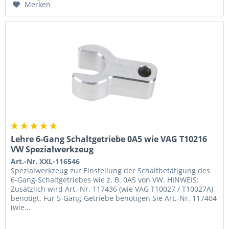
Merken
Lehre 6-Gang Schaltgetriebe 0A5 wie VAG T10216
VW Spezialwerkzeug
Art.-Nr. XXL-116546
Spezialwerkzeug zur Einstellung der Schaltbetätigung des
6-Gang-Schaltgetriebes wie z. B. 0A5 von VW. HINWEIS:
Zusätzlich wird Art.-Nr. 117436 (wie VAG T10027 / T10027A)
benötigt. Für 5-Gang-Getriebe benötigen Sie Art.-Nr. 117404
(wie...