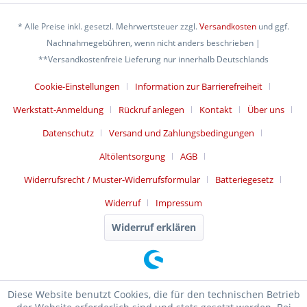
* Alle Preise inkl. gesetzl. Mehrwertsteuer zzgl.
Versandkosten
und ggf.
Nachnahmegebühren, wenn nicht anders beschrieben |
**Versandkostenfreie Lieferung nur innerhalb Deutschlands
Cookie-Einstellungen
Information zur Barrierefreiheit
Werkstatt-Anmeldung
Rückruf anlegen
Kontakt
Über uns
Datenschutz
Versand und Zahlungsbedingungen
Altölentsorgung
AGB
Widerrufsrecht / Muster-Widerrufsformular
Batteriegesetz
Widerruf
Impressum
Widerruf erklären
Diese Website benutzt Cookies, die für den technischen Betrieb