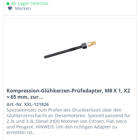
Ab Lager lieferbar
Merken
Kompression-Glühkerzen-Prüfadapter, M8 X 1, X2
= 65 mm, zur...
Art.-Nr. XXL-121826
Spezialeinsatz zum Prüfen des Druckverlusts über den
Glühkerzenschacht an Dieselmotoren. Speziell passend für
2.3L und 3.0L Diesel (HDI) Motoren von Citroen, Fiat, Iveco
und Peugeot. HINWEIS: Um den richtigen Adapter zu
ermitteln ist...