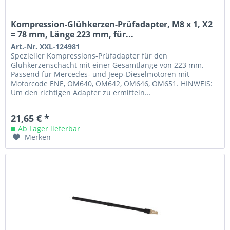
Kompression-Glühkerzen-Prüfadapter, M8 x 1, X2
= 78 mm, Länge 223 mm, für...
Art.-Nr. XXL-124981
Spezieller Kompressions-Prüfadapter für den
Glühkerzenschacht mit einer Gesamtlänge von 223 mm.
Passend für Mercedes- und Jeep-Dieselmotoren mit
Motorcode ENE, OM640, OM642, OM646, OM651. HINWEIS:
Um den richtigen Adapter zu ermitteln...
21,65 € *
Ab Lager lieferbar
Merken