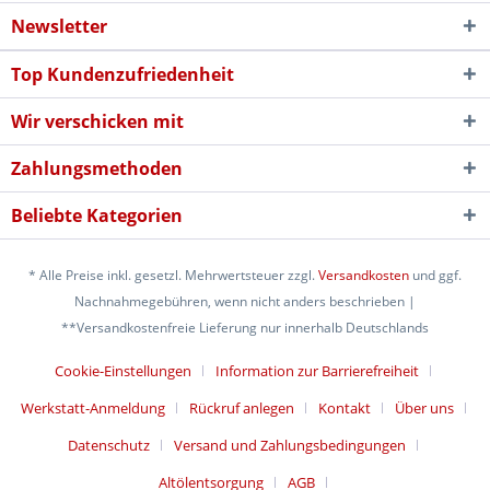
Newsletter
Top Kundenzufriedenheit
Wir verschicken mit
Zahlungsmethoden
Beliebte Kategorien
* Alle Preise inkl. gesetzl. Mehrwertsteuer zzgl.
Versandkosten
und ggf.
Nachnahmegebühren, wenn nicht anders beschrieben |
**Versandkostenfreie Lieferung nur innerhalb Deutschlands
Cookie-Einstellungen
Information zur Barrierefreiheit
Werkstatt-Anmeldung
Rückruf anlegen
Kontakt
Über uns
Datenschutz
Versand und Zahlungsbedingungen
Altölentsorgung
AGB