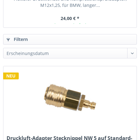
M12x1,25, für BMW, langer...
24,00 € *
Ab Lager lieferbar
Filtern
NEU
Druckluft-Adapter Stecknippel NW 5 auf Standard-