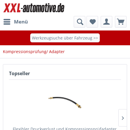
Menü
Werkzeugsuche über Fahrzeug >>
Kompressionsprüfung/ Adapter
Topseller
Flexibler Druckverlust und Kompressionsprüfadapter,