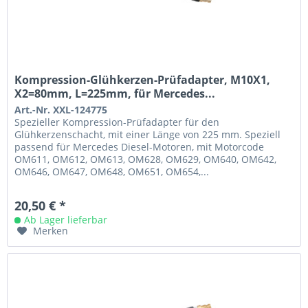
Kompression-Glühkerzen-Prüfadapter, M10X1,
X2=80mm, L=225mm, für Mercedes...
Art.-Nr. XXL-124775
Spezieller Kompression-Prüfadapter für den
Glühkerzenschacht, mit einer Länge von 225 mm. Speziell
passend für Mercedes Diesel-Motoren, mit Motorcode
OM611, OM612, OM613, OM628, OM629, OM640, OM642,
OM646, OM647, OM648, OM651, OM654,...
20,50 € *
Ab Lager lieferbar
Merken