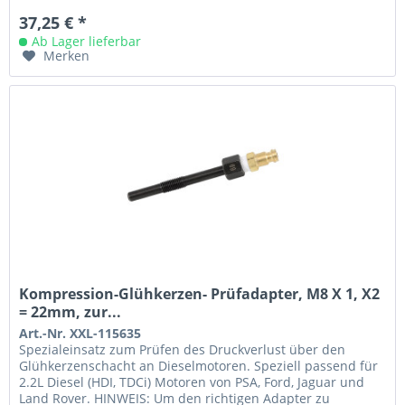
37,25 € *
Ab Lager lieferbar
Merken
Kompression-Glühkerzen- Prüfadapter, M8 X 1, X2
= 22mm, zur...
Art.-Nr. XXL-115635
Spezialeinsatz zum Prüfen des Druckverlust über den
Glühkerzenschacht an Dieselmotoren. Speziell passend für
2.2L Diesel (HDI, TDCi) Motoren von PSA, Ford, Jaguar und
Land Rover. HINWEIS: Um den richtigen Adapter zu