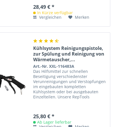
28,49 € *
In Kürze verfügbar
Vergleichen
Merken
Kühlsystem Reinigungspistole,
zur Spülung und Reinigung von
Wärmetauscher,...
Art.-Nr. XXL-116483A
Das Hilfsmittel zur schnellen
Beseitigung verschiedenster
Verunreinigungen und Verstopfungen
im eingebauten kompletten
Kühlsystem oder bei ausgebauten
Einzelteilen. Unsere RepTools
Kühlsystem-Druckluft-Spülpistole
ermöglicht eine...
25,80 € *
Ab Lager lieferbar
Vergleichen
Merken