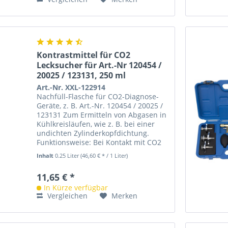
Kontrastmittel für CO2
Lecksucher für Art.-Nr 120454 /
20025 / 123131, 250 ml
Art.-Nr. XXL-122914
Nachfüll-Flasche für CO2-Diagnose-
Geräte, z. B. Art.-Nr. 120454 / 20025 /
123131 Zum Ermitteln von Abgasen in
Kühlkreisläufen, wie z. B. bei einer
undichten Zylinderkopfdichtung.
Funktionsweise: Bei Kontakt mit CO2
(Kohlendioxid) färbt...
Inhalt
0.25 Liter
(46,60 € * / 1 Liter)
11,65 € *
In Kürze verfügbar
Vergleichen
Merken