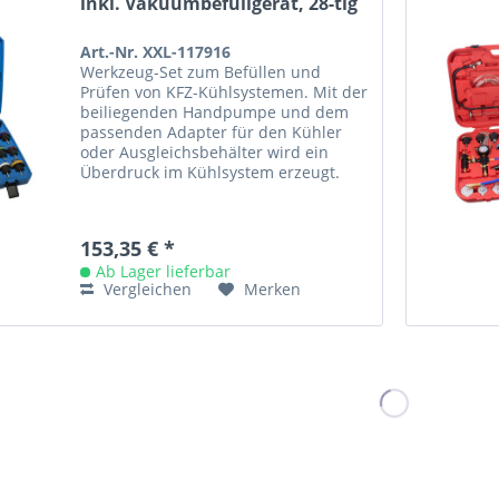
inkl. Vakuumbefüllgerät, 28-tlg
Art.-Nr. XXL-117916
Werkzeug-Set zum Befüllen und
Prüfen von KFZ-Kühlsystemen. Mit der
beiliegenden Handpumpe und dem
passenden Adapter für den Kühler
oder Ausgleichsbehälter wird ein
Überdruck im Kühlsystem erzeugt.
Durch den Druckabfall im
eingebauten...
153,35 € *
Ab Lager lieferbar
Vergleichen
Merken