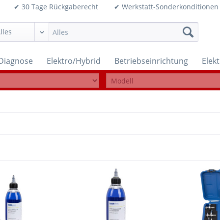
99€ ✔ 30 Tage Rückgaberecht ✔ Werkstatt-Sonderkonditi
Diagnose
Elektro/Hybrid
Betriebseinrichtung
Elek