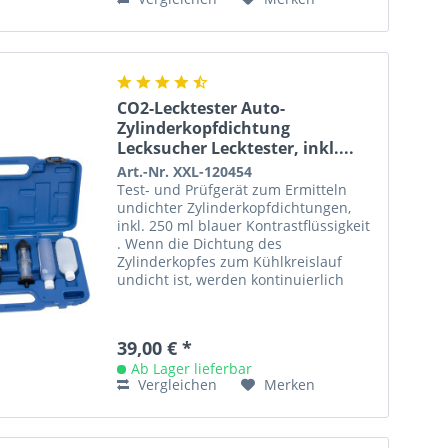
CO2-Lecktester Auto-
Zylinderkopfdichtung
Lecksucher Lecktester, inkl....
Art.-Nr. XXL-120454
Test- und Prüfgerät zum Ermitteln
undichter Zylinderkopfdichtungen,
inkl. 250 ml blauer Kontrastflüssigkeit
. Wenn die Dichtung des
Zylinderkopfes zum Kühlkreislauf
undicht ist, werden kontinuierlich
Verbrennungsabgase in den...
39,00 € *
Ab Lager lieferbar
Vergleichen
Merken