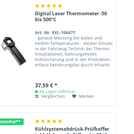
Digital Laser Thermometer -50
bis 500°C
Art.-Nr. XXL-106677
- genaue Messung bei kalten und
heißen Temperaturen - idealer Einsatz
in der Fahrzeug-Technik, bei Thermo-
Installationen, Nahrungsmittel-
Kühlsicherung und in der Produktion -
erfasst berührungslos durch Infrarot-
Laser -...
37,59 € *
Ab Lager lieferbar
Vergleichen
Merken
stenfrei**
Kühlsystemabdrück-Prüfkoffer