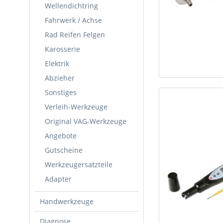
Wellendichtring
Fahrwerk / Achse
Rad Reifen Felgen
Karosserie
Elektrik
Abzieher
Sonstiges
Verleih-Werkzeuge
Original VAG-Werkzeuge
Angebote
Gutscheine
Werkzeugersatzteile
Adapter
Handwerkzeuge
Diagnose