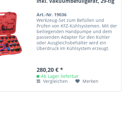
inkl. Vakuumbefüllgerät, 29-tlg
Art.-Nr. 19036
Werkzeug-Set zum Befüllen und
Prüfen von KFZ-Kühlsystemen. Mit der
beiliegenden Handpumpe und dem
passenden Adapter für den Kühler
oder Ausgleichsbehälter wird ein
Überdruck im Kühlsystem erzeugt.
Durch den Druckabfall im
eingebauten...
280,20 € *
Ab Lager lieferbar
Vergleichen
Merken