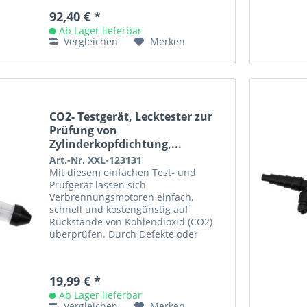
92,40 € *
Ab Lager lieferbar
Vergleichen
Merken
CO2- Testgerät, Lecktester zur
Prüfung von
Zylinderkopfdichtung,...
Art.-Nr. XXL-123131
Mit diesem einfachen Test- und
Prüfgerät lassen sich
Verbrennungsmotoren einfach,
schnell und kostengünstig auf
Rückstände von Kohlendioxid (CO2)
überprüfen. Durch Defekte oder
Haarrisse in Zylinderkopfdichtung
oder Zylinderkopf werden...
19,99 € *
Ab Lager lieferbar
Vergleichen
Merken