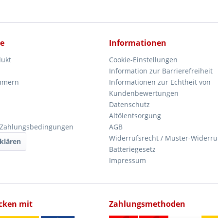
ce
Informationen
dukt
Cookie-Einstellungen
Information zur Barrierefreiheit
mmern
Informationen zur Echtheit von
Kundenbewertungen
Datenschutz
Altölentsorgung
 Zahlungsbedingungen
AGB
Widerrufsrecht / Muster-Widerru
klären
Batteriegesetz
Impressum
icken mit
Zahlungsmethoden