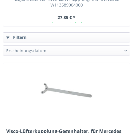
W113589004000
27,85 € *
Ab Lager lieferbar
Filtern
Visco-Lüfterkupplung-Gegenhalter, für Mercedes