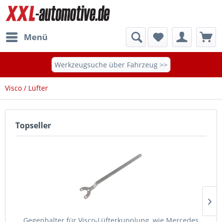
Menü
Werkzeugsuche über Fahrzeug >>
Visco / Lüfter
Topseller
Gegenhalter für Visco-Lüfterkupplung, wie Mercedes