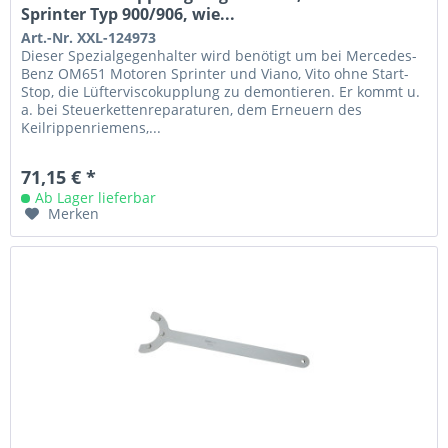
Sprinter Typ 900/906, wie...
Art.-Nr. XXL-124973
Dieser Spezialgegenhalter wird benötigt um bei Mercedes-
Benz OM651 Motoren Sprinter und Viano, Vito ohne Start-
Stop, die Lüfterviscokupplung zu demontieren. Er kommt u.
a. bei Steuerkettenreparaturen, dem Erneuern des
Keilrippenriemens,...
71,15 € *
Ab Lager lieferbar
Merken