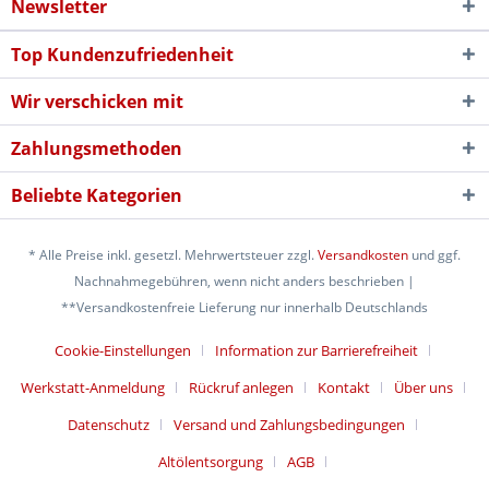
Newsletter
Top Kundenzufriedenheit
Wir verschicken mit
Zahlungsmethoden
Beliebte Kategorien
* Alle Preise inkl. gesetzl. Mehrwertsteuer zzgl.
Versandkosten
und ggf.
Nachnahmegebühren, wenn nicht anders beschrieben |
**Versandkostenfreie Lieferung nur innerhalb Deutschlands
Cookie-Einstellungen
Information zur Barrierefreiheit
Werkstatt-Anmeldung
Rückruf anlegen
Kontakt
Über uns
Datenschutz
Versand und Zahlungsbedingungen
Altölentsorgung
AGB