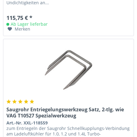
Undichtigkeiten an...
115,75 € *
Ab Lager lieferbar
Merken
Saugrohr Entriegelungswerkzeug Satz, 2-tlg. wie
VAG T10527 Spezialwerkzeug
Art.-Nr. XXL-118559
zum Entriegeln der Saugrohr Schnellkupplungs-Verbindung
am Ladeluftkühler für 1.0, 1.2 und 1.4L Turbo-