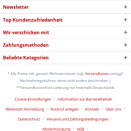
Newsletter
Top Kundenzufriedenheit
Wir verschicken mit
Zahlungsmethoden
Beliebte Kategorien
* Alle Preise inkl. gesetzl. Mehrwertsteuer zzgl.
Versandkosten
und ggf.
Nachnahmegebühren, wenn nicht anders beschrieben |
**Versandkostenfreie Lieferung nur innerhalb Deutschlands
Cookie-Einstellungen
Information zur Barrierefreiheit
Werkstatt-Anmeldung
Rückruf anlegen
Kontakt
Über uns
Datenschutz
Versand und Zahlungsbedingungen
Altölentsorgung
AGB