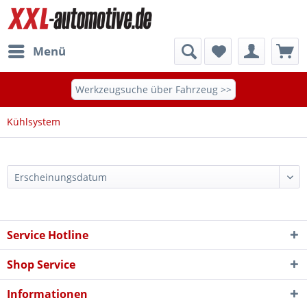
Menü
Werkzeugsuche über Fahrzeug >>
Kühlsystem
Service Hotline
Shop Service
Informationen