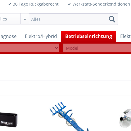
99€ ✔ 30 Tage Rückgaberecht ✔ Werkstatt-Sonderkonditi
iagnose
Elektro/Hybrid
Betriebseinrichtung
Elek