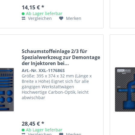
14,15 € *
Ab Lager lieferbar
Vergleichen
Merken
Schaumstoffeinlage 2/3 für
Spezialwerkzeug zur Demontage
der Injektoren bei...
Art.-Nr. XXL-117686S
Größe: 395 x 374 x 32 mm (Länge x
Breite x Höhe) Eignet sich für alle
gängigen Werkstattwägen
Hochwertige Carbon-Optik, leicht
abwischbar
28,45 € *
Ab Lager lieferbar
Vergleichen
Merken