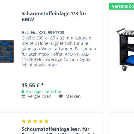
Versandko
Schaumstoffeinlage 1/3 für
BMW
Art.-Nr. XXL-999170S
Größe: 395 x 187 x 32 mm (Länge x
Breite x Höhe) Eignet sich für alle
gängigen Werkstattwagen Passgenau
für Stahlmaxx Koffer, Art.-Nr. XXL-
115269 Hochwertige Carbon-Optik,
leicht abwischbar
15,55 € *
Ab Lager lieferbar
Vergleichen
Merken
Schaumstoffeinlage leer, für