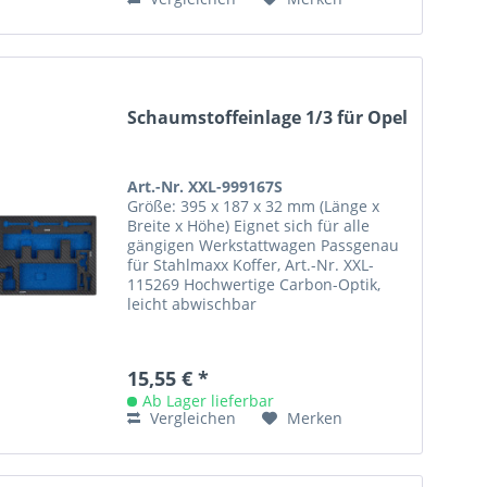
Schaumstoffeinlage 1/3 für Opel
Art.-Nr. XXL-999167S
Größe: 395 x 187 x 32 mm (Länge x
Breite x Höhe) Eignet sich für alle
gängigen Werkstattwagen Passgenau
für Stahlmaxx Koffer, Art.-Nr. XXL-
115269 Hochwertige Carbon-Optik,
leicht abwischbar
15,55 € *
Ab Lager lieferbar
Vergleichen
Merken