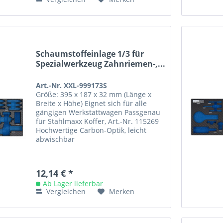
Schaumstoffeinlage 1/3 für
Spezialwerkzeug Zahnriemen-,...
Art.-Nr. XXL-999173S
Größe: 395 x 187 x 32 mm (Länge x
Breite x Höhe) Eignet sich für alle
gängigen Werkstattwagen Passgenau
für Stahlmaxx Koffer, Art.-Nr. 115269
Hochwertige Carbon-Optik, leicht
abwischbar
12,14 € *
Ab Lager lieferbar
Vergleichen
Merken