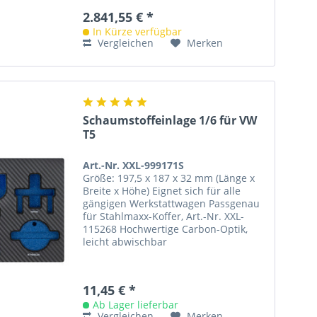
2.841,55 € *
In Kürze verfügbar
Vergleichen
Merken
Schaumstoffeinlage 1/6 für VW
T5
Art.-Nr. XXL-999171S
Größe: 197,5 x 187 x 32 mm (Länge x
Breite x Höhe) Eignet sich für alle
gängigen Werkstattwagen Passgenau
für Stahlmaxx-Koffer, Art.-Nr. XXL-
115268 Hochwertige Carbon-Optik,
leicht abwischbar
11,45 € *
Ab Lager lieferbar
Vergleichen
Merken