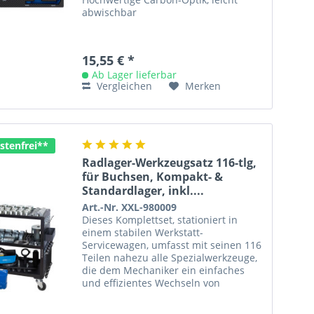
abwischbar
15,55 € *
Ab Lager lieferbar
Vergleichen
Merken
stenfrei**
Radlager-Werkzeugsatz 116-tlg,
für Buchsen, Kompakt- &
Standardlager, inkl....
Art.-Nr. XXL-980009
Dieses Komplettset, stationiert in
einem stabilen Werkstatt-
Servicewagen, umfasst mit seinen 116
Teilen nahezu alle Spezialwerkzeuge,
die dem Mechaniker ein einfaches
und effizientes Wechseln von
Kompakt-, Standardradlagern,
Buchsen* und...