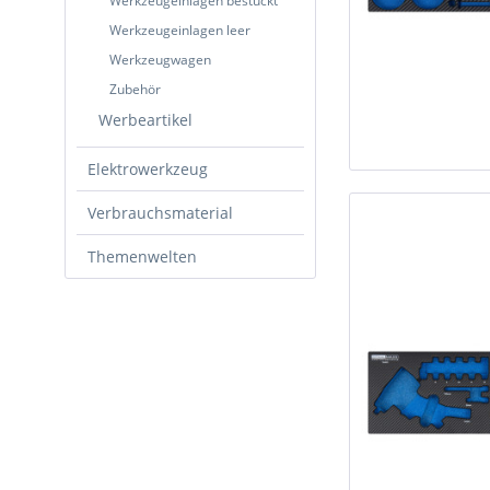
Werkzeugeinlagen bestückt
Werkzeugeinlagen leer
Werkzeugwagen
Zubehör
Werbeartikel
Elektrowerkzeug
Verbrauchsmaterial
Themenwelten