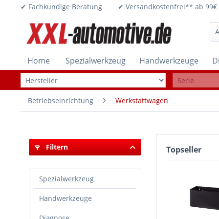
✔ Fachkundige Beratung ✔ Versandkostenfrei** ab 
Home
Spezialwerkzeug
Handwerkzeuge
D
Betriebseinrichtung
Werkstattwagen
Filtern
Topseller
Spezialwerkzeug
Handwerkzeuge
Diagnose