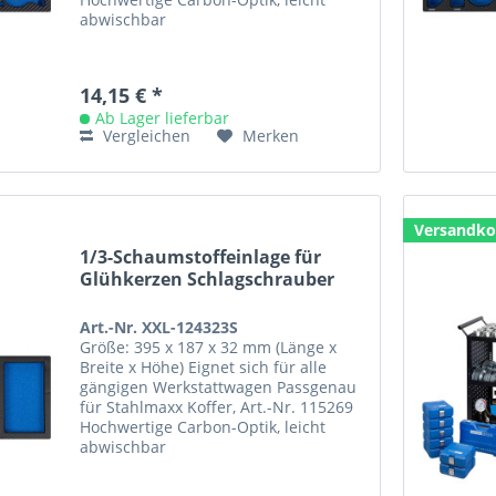
abwischbar
14,15 € *
Ab Lager lieferbar
Vergleichen
Merken
Versandko
1/3-Schaumstoffeinlage für
Glühkerzen Schlagschrauber
Art.-Nr. XXL-124323S
Größe: 395 x 187 x 32 mm (Länge x
Breite x Höhe) Eignet sich für alle
gängigen Werkstattwagen Passgenau
für Stahlmaxx Koffer, Art.-Nr. 115269
Hochwertige Carbon-Optik, leicht
abwischbar