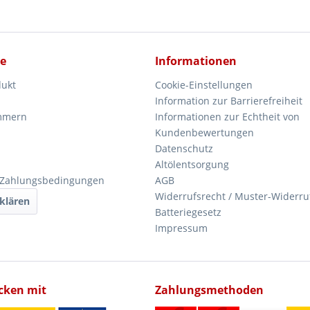
ce
Informationen
dukt
Cookie-Einstellungen
Information zur Barrierefreiheit
mmern
Informationen zur Echtheit von
Kundenbewertungen
Datenschutz
Altölentsorgung
 Zahlungsbedingungen
AGB
Widerrufsrecht / Muster-Widerru
klären
Batteriegesetz
Impressum
icken mit
Zahlungsmethoden