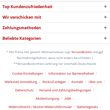
Top Kundenzufriedenheit
Wir verschicken mit
Zahlungsmethoden
Beliebte Kategorien
* Alle Preise inkl. gesetzl. Mehrwertsteuer zzgl.
Versandkosten
und ggf.
Nachnahmegebühren, wenn nicht anders beschrieben |
**Versandkostenfreie Lieferung nur innerhalb Deutschlands
Cookie-Einstellungen
Information zur Barrierefreiheit
Werkstatt-Anmeldung
Rückruf anlegen
Kontakt
Über uns
Datenschutz
Versand und Zahlungsbedingungen
Altölentsorgung
AGB
Widerrufsrecht / Muster-Widerrufsformular
Batteriegesetz