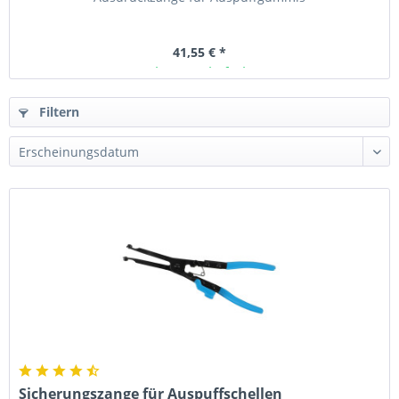
41,55 € *
Ab Lager lieferbar
Filtern
Sicherungszange für Auspuffschellen