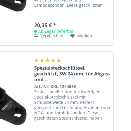
Lambdasonden. Diese geschlitzten
Steckschlüssel, haben mehrere
Vorteile gegenüber...
20,35 € *
Ab Lager lieferbar
Vergleichen
Merken
Spezialsteckschlüssel,
geschlitzt, SW 24 mm, für Abgas-
und...
Art.-Nr. XXL-124468A
Professioneller und hochwertiger
Spezial-Steckschlüssel mit
Schlüsselweite 24 mm. Perfekt
geeignet zum Lösen und Anziehen von
NOX- und Lambdasonden. Diese
geschlitzten Steckschlüssel, haben
mehrere Vorteile gegenüber...