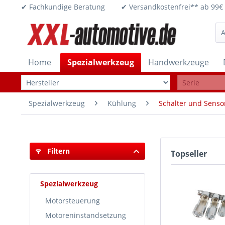
✔ Fachkundige Beratung ✔ Versandkostenfrei** ab 
Home
Spezialwerkzeug
Handwerkzeuge
Spezialwerkzeug
Kühlung
Schalter und Senso
Filtern
Topseller
Spezialwerkzeug
Motorsteuerung
Motoreninstandsetzung