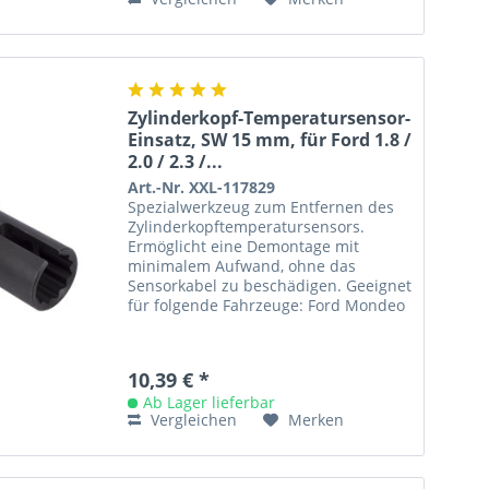
Zylinderkopf-Temperatursensor-
Einsatz, SW 15 mm, für Ford 1.8 /
2.0 / 2.3 /...
Art.-Nr. XXL-117829
Spezialwerkzeug zum Entfernen des
Zylinderkopftemperatursensors.
Ermöglicht eine Demontage mit
minimalem Aufwand, ohne das
Sensorkabel zu beschädigen. Geeignet
für folgende Fahrzeuge: Ford Mondeo
/ Focus / Transit / Fiesta mit 1,8 / 2,0...
10,39 € *
Ab Lager lieferbar
Vergleichen
Merken