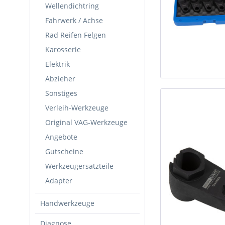
Wellendichtring
Fahrwerk / Achse
Rad Reifen Felgen
Karosserie
Elektrik
Abzieher
Sonstiges
Verleih-Werkzeuge
Original VAG-Werkzeuge
Angebote
Gutscheine
Werkzeugersatzteile
Adapter
Handwerkzeuge
Diagnose