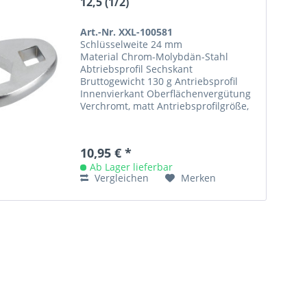
12,5 (1/2)
Art.-Nr. XXL-100581
Schlüsselweite 24 mm
Material Chrom-Molybdän-Stahl
Abtriebsprofil Sechskant
Bruttogewicht 130 g Antriebsprofil
Innenvierkant Oberflächenvergütung
Verchromt, matt Antriebsprofilgröße,
metrisch 12,5 mm Antriebsprofilgröße,
imperial 1/2 "
10,95 € *
Ab Lager lieferbar
Vergleichen
Merken