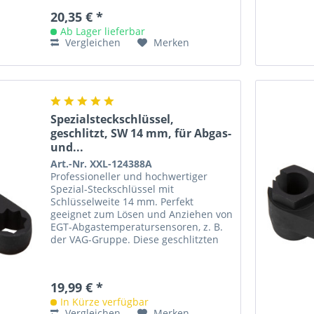
20,35 € *
Ab Lager lieferbar
Vergleichen
Merken
Spezialsteckschlüssel,
geschlitzt, SW 14 mm, für Abgas-
und...
Art.-Nr. XXL-124388A
Professioneller und hochwertiger
Spezial-Steckschlüssel mit
Schlüsselweite 14 mm. Perfekt
geeignet zum Lösen und Anziehen von
EGT-Abgastemperatursensoren, z. B.
der VAG-Gruppe. Diese geschlitzten
Steckschlüssel, haben mehrere
Vorteile...
19,99 € *
In Kürze verfügbar
Vergleichen
Merken