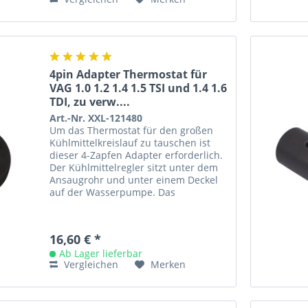
4pin Adapter Thermostat für
VAG 1.0 1.2 1.4 1.5 TSI und 1.4 1.6
TDI, zu verw....
Art.-Nr. XXL-121480
Um das Thermostat für den großen
Kühlmittelkreislauf zu tauschen ist
dieser 4-Zapfen Adapter erforderlich.
Der Kühlmittelregler sitzt unter dem
Ansaugrohr und unter einem Deckel
auf der Wasserpumpe. Das
Thermostat wird (wie...
16,60 € *
Ab Lager lieferbar
Vergleichen
Merken