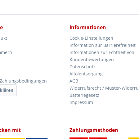
ce
Informationen
dukt
Cookie-Einstellungen
Information zur Barrierefreiheit
mmern
Informationen zur Echtheit von
Kundenbewertungen
Datenschutz
Altölentsorgung
 Zahlungsbedingungen
AGB
Widerrufsrecht / Muster-Widerru
klären
Batteriegesetz
Impressum
icken mit
Zahlungsmethoden