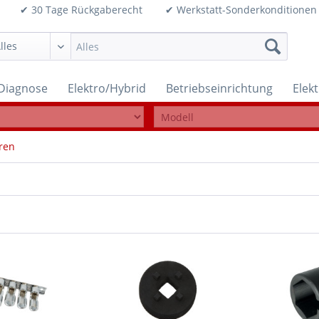
99€ ✔ 30 Tage Rückgaberecht ✔ Werkstatt-Sonderkonditi
Diagnose
Elektro/Hybrid
Betriebseinrichtung
Elek
ren