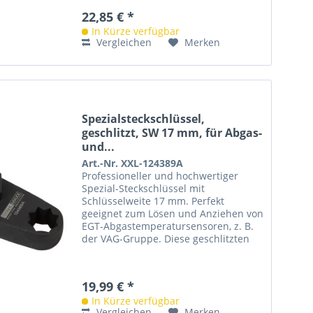
22,85 € *
In Kürze verfügbar
Vergleichen
Merken
Spezialsteckschlüssel,
geschlitzt, SW 17 mm, für Abgas-
und...
Art.-Nr. XXL-124389A
Professioneller und hochwertiger
Spezial-Steckschlüssel mit
Schlüsselweite 17 mm. Perfekt
geeignet zum Lösen und Anziehen von
EGT-Abgastemperatursensoren, z. B.
der VAG-Gruppe. Diese geschlitzten
Steckschlüssel, haben mehrere
Vorteile...
19,99 € *
In Kürze verfügbar
Vergleichen
Merken