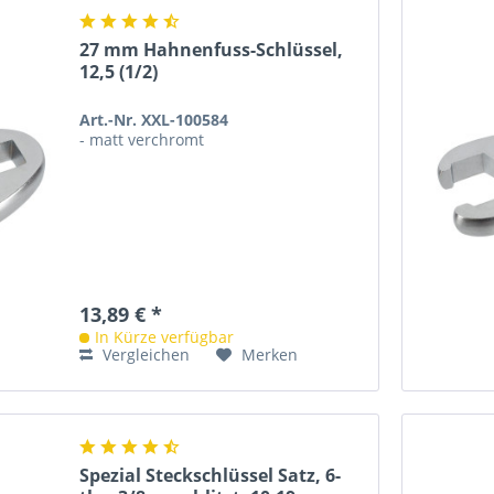
27 mm Hahnenfuss-Schlüssel,
12,5 (1/2)
Art.-Nr. XXL-100584
- matt verchromt
13,89 € *
In Kürze verfügbar
Vergleichen
Merken
Spezial Steckschlüssel Satz, 6-