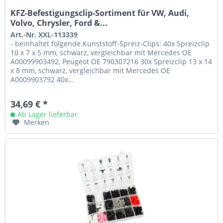
KFZ-Befestigungsclip-Sortiment für VW, Audi,
Volvo, Chrysler, Ford &...
Art.-Nr. XXL-113339
- beinhaltet folgende Kunststoff-Spreiz-Clips: 40x Spreizclip
10 x 7 x 5 mm, schwarz, vergleichbar mit Mercedes OE
A00099903492, Peugeot OE 790307216 30x Spreizclip 13 x 14
x 8 mm, schwarz, vergleichbar mit Mercedes OE
A0009903792 40x...
34,69 € *
Ab Lager lieferbar
Merken