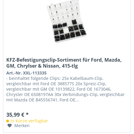
KFZ-Befestigungsclip-Sortiment für Ford, Mazda,
GM, Chrylser & Nissan, 415-tlg
Art.-Nr. XXL-113335
- beinhaltet folgende Clips: 25x Kabelbaum-Clip,
vergleichbar mit Ford OE 388577S 20x Spreiz-Clip,
vergleichbar mit GM OE 10139822, Ford OE 1673046,
Chrysler OE 6508197AA 30x Verbindungs-Clip, vergleichbar
mit Mazda OE B45556741, Ford OE...
35,99 € *
In Kürze verfügbar
Merken