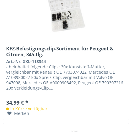
KFZ-Befestigungsclip-Sortiment für Peugeot &
Citroen, 345-tlg.
Art.-Nr. XXL-113344
- beinhaltet folgende Clips: 30x Kunststoff-Mutter,
vergleichbar mit Renault OE 7703074022, Mercedes OE
A108980027 50x Spreiz-Clip, vergleichbar mit Volvo OE
947098, Mercedes OE A0009903492, Peugeot OE 790307216
20x Verkleidungs-Clip,...
34,99 € *
In Kürze verfügbar
Merken