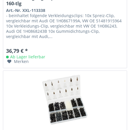
160-tlg
Art.-Nr. XXL-113338
- beinhaltet folgende Verkleidungsclips: 10x Spreiz-Clip,
vergleichbar mit Audi OE 1H0867199A, VW OE 51481915964
10x Verkleidungs-Clip, vergleichbar mit VW OE 1H086243,
Audi OE 1H0868243B 10x Gummidichtungs-Clip,
vergleichbar mit Audi,...
36,79 € *
Ab Lager lieferbar
Merken