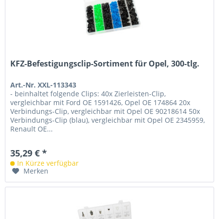
KFZ-Befestigungsclip-Sortiment für Opel, 300-tlg.
Art.-Nr. XXL-113343
- beinhaltet folgende Clips: 40x Zierleisten-Clip,
vergleichbar mit Ford OE 1591426, Opel OE 174864 20x
Verbindungs-Clip, vergleichbar mit Opel OE 90218614 50x
Verbindungs-Clip (blau), vergleichbar mit Opel OE 2345959,
Renault OE...
35,29 € *
In Kürze verfügbar
Merken