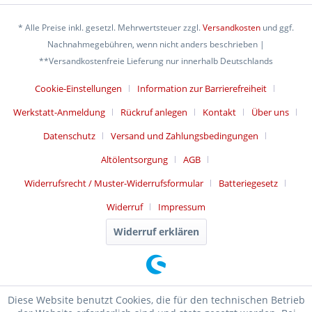
* Alle Preise inkl. gesetzl. Mehrwertsteuer zzgl.
Versandkosten
und ggf.
Nachnahmegebühren, wenn nicht anders beschrieben |
**Versandkostenfreie Lieferung nur innerhalb Deutschlands
Cookie-Einstellungen
Information zur Barrierefreiheit
Werkstatt-Anmeldung
Rückruf anlegen
Kontakt
Über uns
Datenschutz
Versand und Zahlungsbedingungen
Altölentsorgung
AGB
Widerrufsrecht / Muster-Widerrufsformular
Batteriegesetz
Widerruf
Impressum
Widerruf erklären
Diese Website benutzt Cookies, die für den technischen Betrieb