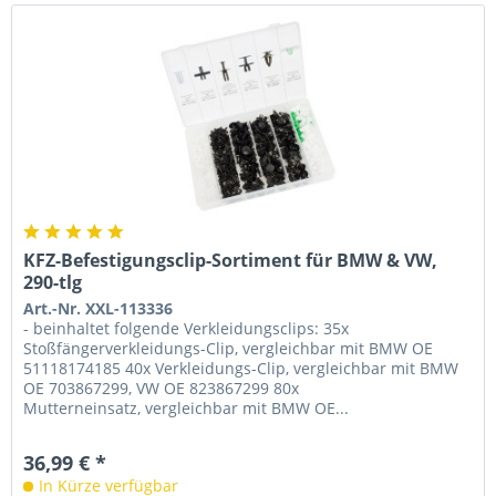
KFZ-Befestigungsclip-Sortiment für BMW & VW,
290-tlg
Art.-Nr. XXL-113336
- beinhaltet folgende Verkleidungsclips: 35x
Stoßfängerverkleidungs-Clip, vergleichbar mit BMW OE
51118174185 40x Verkleidungs-Clip, vergleichbar mit BMW
OE 703867299, VW OE 823867299 80x
Mutterneinsatz, vergleichbar mit BMW OE...
36,99 € *
In Kürze verfügbar