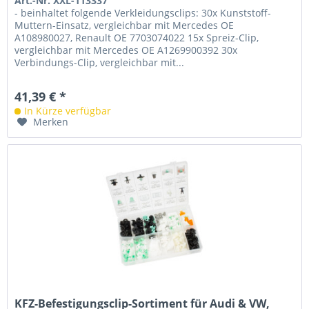
Art.-Nr. XXL-113337
- beinhaltet folgende Verkleidungsclips: 30x Kunststoff-
Muttern-Einsatz, vergleichbar mit Mercedes OE
A108980027, Renault OE 7703074022 15x Spreiz-Clip,
vergleichbar mit Mercedes OE A1269900392 30x
Verbindungs-Clip, vergleichbar mit...
41,39 € *
In Kürze verfügbar
Merken
KFZ-Befestigungsclip-Sortiment für Audi & VW,