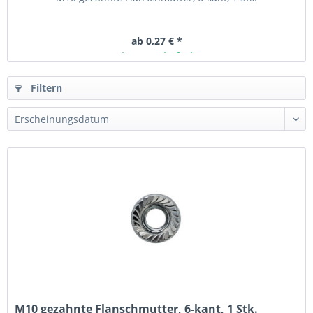
ab 0,27 € *
Ab Lager lieferbar
Filtern
M10 gezahnte Flanschmutter, 6-kant, 1 Stk.