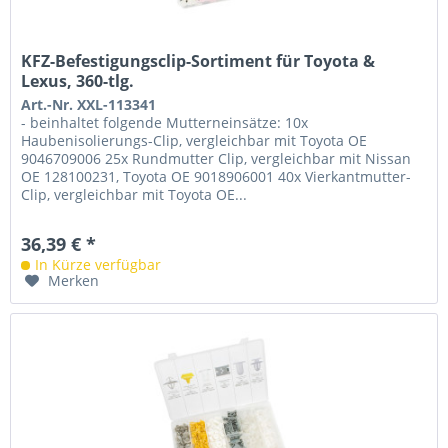
KFZ-Befestigungsclip-Sortiment für Toyota &
Lexus, 360-tlg.
Art.-Nr. XXL-113341
- beinhaltet folgende Mutterneinsätze: 10x
Haubenisolierungs-Clip, vergleichbar mit Toyota OE
9046709006 25x Rundmutter Clip, vergleichbar mit Nissan
OE 128100231, Toyota OE 9018906001 40x Vierkantmutter-
Clip, vergleichbar mit Toyota OE...
36,39 € *
In Kürze verfügbar
Merken