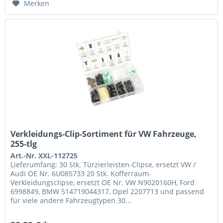
Merken
Verkleidungs-Clip-Sortiment für VW Fahrzeuge,
255-tlg
Art.-Nr. XXL-112725
Lieferumfang: 30 Stk. Türzierleisten-Clipse, ersetzt VW /
Audi OE Nr. 6U085733 20 Stk. Kofferraum-
Verkleidungsclipse, ersetzt OE Nr. VW N9020160H, Ford
6998849, BMW 514719044317, Opel 2207713 und passend
für viele andere Fahrzeugtypen 30...