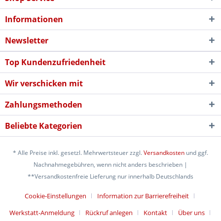
Informationen
Newsletter
Top Kundenzufriedenheit
Wir verschicken mit
Zahlungsmethoden
Beliebte Kategorien
* Alle Preise inkl. gesetzl. Mehrwertsteuer zzgl.
Versandkosten
und ggf.
Nachnahmegebühren, wenn nicht anders beschrieben |
**Versandkostenfreie Lieferung nur innerhalb Deutschlands
Cookie-Einstellungen
Information zur Barrierefreiheit
Werkstatt-Anmeldung
Rückruf anlegen
Kontakt
Über uns