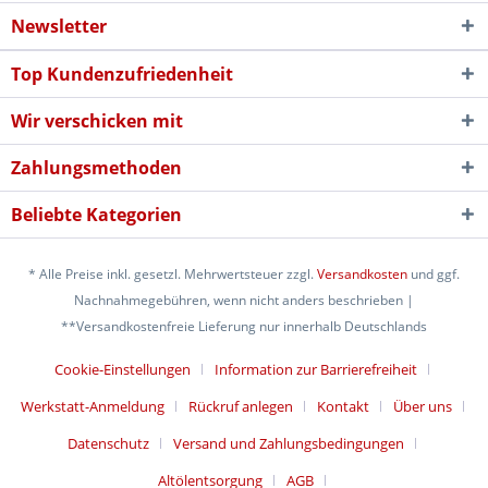
Newsletter
Top Kundenzufriedenheit
Wir verschicken mit
Zahlungsmethoden
Beliebte Kategorien
* Alle Preise inkl. gesetzl. Mehrwertsteuer zzgl.
Versandkosten
und ggf.
Nachnahmegebühren, wenn nicht anders beschrieben |
**Versandkostenfreie Lieferung nur innerhalb Deutschlands
Cookie-Einstellungen
Information zur Barrierefreiheit
Werkstatt-Anmeldung
Rückruf anlegen
Kontakt
Über uns
Datenschutz
Versand und Zahlungsbedingungen
Altölentsorgung
AGB