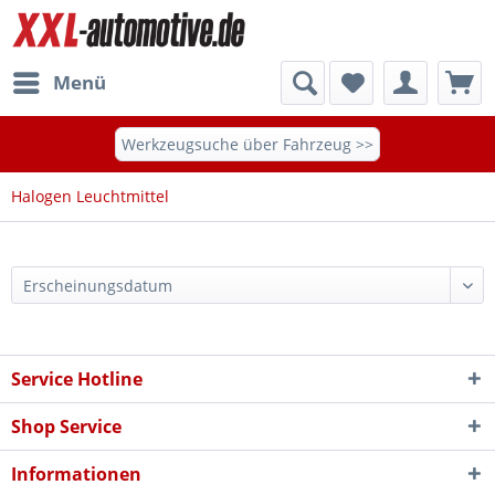
Menü
Werkzeugsuche über Fahrzeug >>
Halogen Leuchtmittel
Service Hotline
Shop Service
Informationen