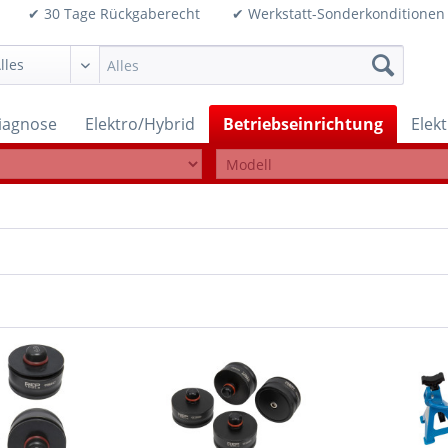
99€ ✔ 30 Tage Rückgaberecht ✔ Werkstatt-Sonderkonditi
iagnose
Elektro/Hybrid
Betriebseinrichtung
Elek