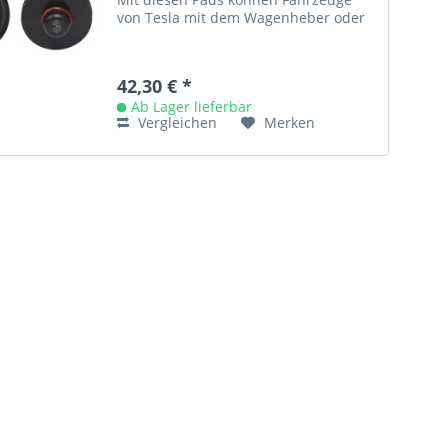
von Tesla mit dem Wagenheber oder
der Hebebühne sicher und...
42,30 € *
Ab Lager lieferbar
Vergleichen
Merken