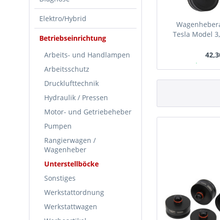
Elektro/Hybrid
Wagenhebera
Tesla Model 3, 
Betriebseinrichtung
Arbeits- und Handlampen
42,3
Ab Lager
Arbeitsschutz
Drucklufttechnik
Hydraulik / Pressen
Motor- und Getriebeheber
Pumpen
Rangierwagen /
Wagenheber
Unterstellböcke
Sonstiges
Werkstattordnung
Werkstattwagen