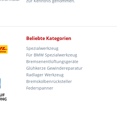
zur Kenntnis genommen.
Beliebte Kategorien
Spezialwerkzeug
Für BMW Spezialwerkzeug
Bremsenentlüftungsgeräte
Glühkerze Gewindereparatur
Radlager Werkzeug
Bremskolbenrücksteller
Federspanner