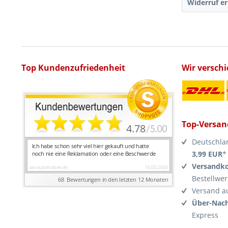
Widerruf er
Top Kundenzufriedenheit
Wir versch
Top-Versan
Deutschla
3,99 EUR
*
Versandko
Bestellwer
Versand a
Über-Nach
Express