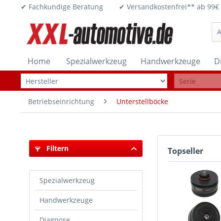
✔ Fachkundige Beratung ✔ Versandkostenfrei** ab 
Home
Spezialwerkzeug
Handwerkzeuge
D
Betriebseinrichtung
Unterstellböcke
Filtern
Topseller
Spezialwerkzeug
Handwerkzeuge
Diagnose