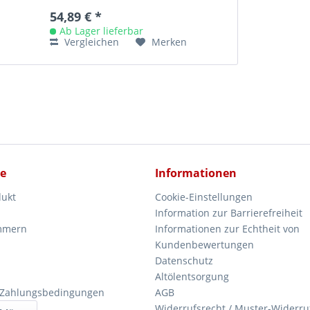
54,89 € *
Ab Lager lieferbar
Vergleichen
Merken
ce
Informationen
dukt
Cookie-Einstellungen
Information zur Barrierefreiheit
mmern
Informationen zur Echtheit von
Kundenbewertungen
Datenschutz
Altölentsorgung
 Zahlungsbedingungen
AGB
Widerrufsrecht / Muster-Widerru