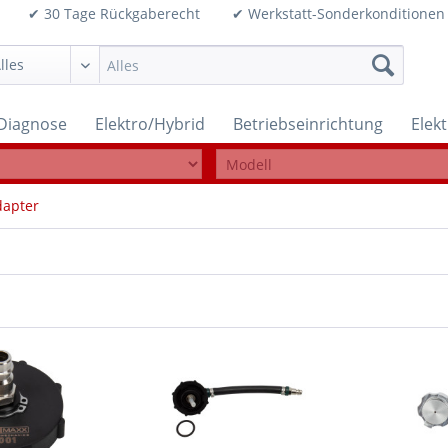
99€ ✔ 30 Tage Rückgaberecht ✔ Werkstatt-Sonderkonditi
Diagnose
Elektro/Hybrid
Betriebseinrichtung
Elek
dapter