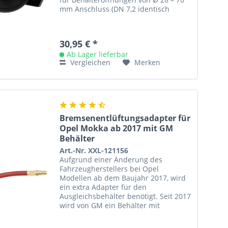
mm Anschluss (DN 7,2 identisch
Druckluft) passend für die...
30,95 € *
Ab Lager lieferbar
Vergleichen
Merken
Bremsenentlüftungsadapter für
Opel Mokka ab 2017 mit GM
Behälter
Art.-Nr. XXL-121156
Aufgrund einer Änderung des
Fahrzeugherstellers bei Opel
Modellen ab dem Baujahr 2017, wird
ein extra Adapter für den
Ausgleichsbehälter benötigt. Seit 2017
wird von GM ein Behälter mit
Verstärkungsstegen verbaut - genau
an dem Punkt, wo...