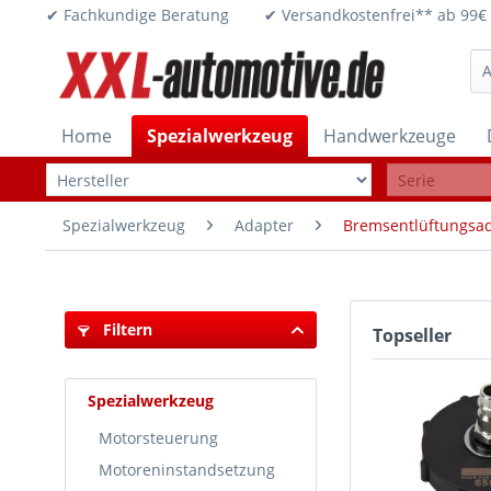
✔ Fachkundige Beratung ✔ Versandkostenfrei** ab 
Home
Spezialwerkzeug
Handwerkzeuge
Spezialwerkzeug
Adapter
Bremsentlüftungsa
Filtern
Topseller
Spezialwerkzeug
Motorsteuerung
Motoreninstandsetzung