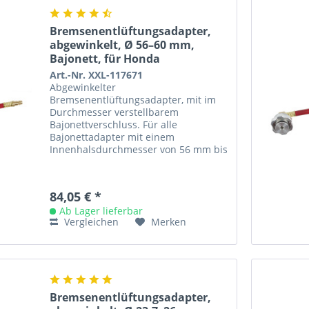
Bremsenentlüftungsadapter,
abgewinkelt, Ø 56–60 mm,
Bajonett, für Honda
Art.-Nr. XXL-117671
Abgewinkelter
Bremsenentlüftungsadapter, mit im
Durchmesser verstellbarem
Bajonettverschluss. Für alle
Bajonettadapter mit einem
Innenhalsdurchmesser von 56 mm bis
60 mm. Mit langem, frei drehbarem
Adapterschlauch für sehr enge...
84,05 € *
Ab Lager lieferbar
Vergleichen
Merken
Bremsenentlüftungsadapter,