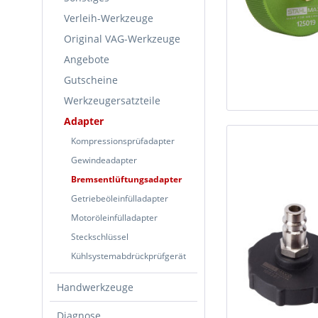
Verleih-Werkzeuge
Original VAG-Werkzeuge
Angebote
Gutscheine
Werkzeugersatzteile
Adapter
Kompressionsprüfadapter
Gewindeadapter
Bremsentlüftungsadapter
Getriebeöleinfülladapter
Motoröleinfülladapter
Steckschlüssel
Kühlsystemabdrückprüfgerät
Handwerkzeuge
Diagnose