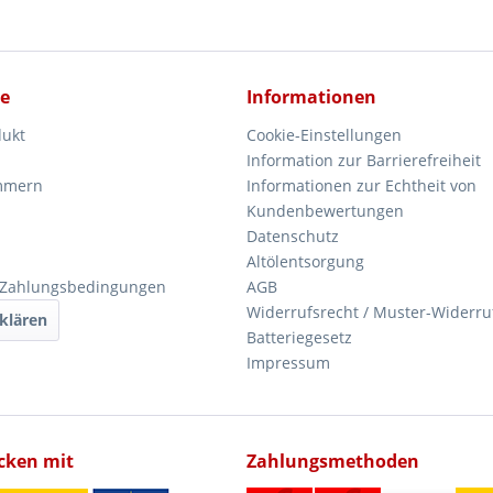
ce
Informationen
dukt
Cookie-Einstellungen
Information zur Barrierefreiheit
mmern
Informationen zur Echtheit von
Kundenbewertungen
Datenschutz
Altölentsorgung
 Zahlungsbedingungen
AGB
Widerrufsrecht / Muster-Widerru
klären
Batteriegesetz
Impressum
icken mit
Zahlungsmethoden