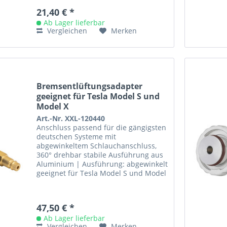
21,40 € *
Ab Lager lieferbar
Vergleichen
Merken
Bremsentlüftungsadapter
geeignet für Tesla Model S und
Model X
Art.-Nr. XXL-120440
Anschluss passend für die gängigsten
deutschen Systeme mit
abgewinkeltem Schlauchanschluss,
360° drehbar stabile Ausführung aus
Aluminium | Ausführung: abgewinkelt
geeignet für Tesla Model S und Model
X
47,50 € *
Ab Lager lieferbar
Vergleichen
Merken