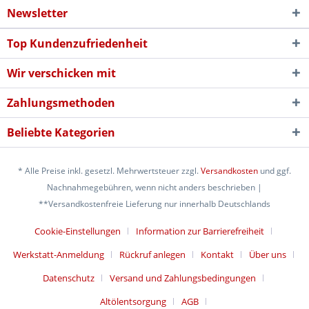
Newsletter
Top Kundenzufriedenheit
Wir verschicken mit
Zahlungsmethoden
Beliebte Kategorien
* Alle Preise inkl. gesetzl. Mehrwertsteuer zzgl.
Versandkosten
und ggf.
Nachnahmegebühren, wenn nicht anders beschrieben |
**Versandkostenfreie Lieferung nur innerhalb Deutschlands
Cookie-Einstellungen
Information zur Barrierefreiheit
Werkstatt-Anmeldung
Rückruf anlegen
Kontakt
Über uns
Datenschutz
Versand und Zahlungsbedingungen
Altölentsorgung
AGB