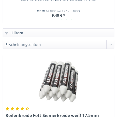
Inhalt
12 Stück
(0,78 € * / 1 Stück)
9,40 € *
Ab Lager lieferbar
Filtern
Reifenkreide Fett-Signierkreide weiß 17,5mm