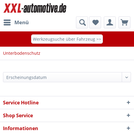
Menü
Werkzeugsuche über Fahrzeug >>
Unterbodenschutz
Service Hotline
Shop Service
Informationen