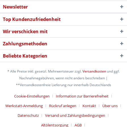
Newsletter
Top Kundenzufriedenheit
Wir verschicken mit
Zahlungsmethoden
Beliebte Kategorien
* Alle Preise inkl. gesetzl. Mehrwertsteuer zzgl.
Versandkosten
und ggf.
Nachnahmegebühren, wenn nicht anders beschrieben |
**Versandkostenfreie Lieferung nur innerhalb Deutschlands
Cookie-Einstellungen
Information zur Barrierefreiheit
Werkstatt-Anmeldung
Rückruf anlegen
Kontakt
Über uns
Datenschutz
Versand und Zahlungsbedingungen
Altölentsorgung
AGB