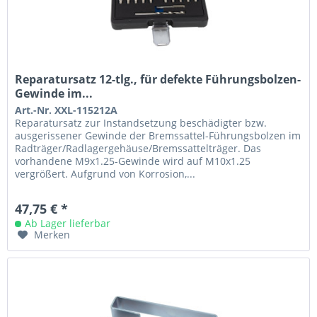
Reparatursatz 12-tlg., für defekte Führungsbolzen-
Gewinde im...
Art.-Nr. XXL-115212A
Reparatursatz zur Instandsetzung beschädigter bzw.
ausgerissener Gewinde der Bremssattel-Führungsbolzen im
Radträger/Radlagergehäuse/Bremssattelträger. Das
vorhandene M9x1.25-Gewinde wird auf M10x1.25
vergrößert. Aufgrund von Korrosion,...
47,75 € *
Ab Lager lieferbar
Merken