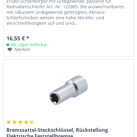
Ersatz-Schleifkörper mit Grobgewinde, passend für
Radnabenschleifer Art.-Nr. 122985. Die auswechselbaren,
mit robustem Grobgewinde gefertigten, Abrasiv-
Schleifscheiben weisen eine hohe Abriebs- und
Verschleißfestigkeit auf und sind...
16,55 € *
Ab Lager lieferbar
Merken
Bremssattel-Steckschlüssel, Rückstellung
Elektrische Feststellbremse,...