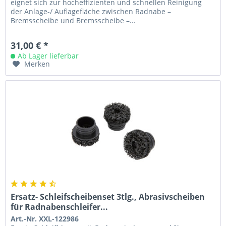
eignet sich zur hocheffizienten und schnellen Reinigung
der Anlage-/ Auflagefläche zwischen Radnabe –
Bremsscheibe und Bremsscheibe –...
31,00 € *
Ab Lager lieferbar
Merken
Ersatz- Schleifscheibenset 3tlg., Abrasivscheiben
für Radnabenschleifer...
Art.-Nr. XXL-122986