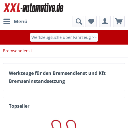
Menü
Werkzeugsuche über Fahrzeug >>
Bremsendienst
Werkzeuge für den Bremsendienst und Kfz
Bremseninstandsetzung
Topseller