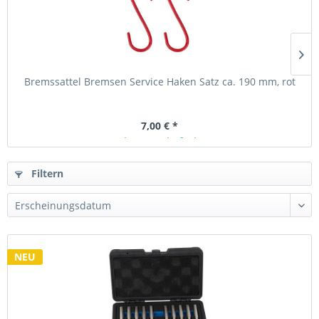
Bremssattel Bremsen Service Haken Satz ca. 190 mm, rot
7,00 € *
Ab Lager lieferbar
Filtern
NEU