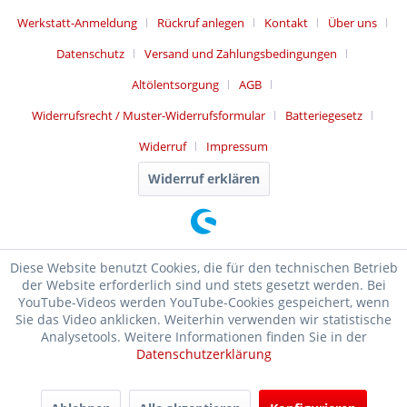
Werkstatt-Anmeldung
Rückruf anlegen
Kontakt
Über uns
Datenschutz
Versand und Zahlungsbedingungen
Altölentsorgung
AGB
Widerrufsrecht / Muster-Widerrufsformular
Batteriegesetz
Widerruf
Impressum
Widerruf erklären
Diese Website benutzt Cookies, die für den technischen Betrieb
der Website erforderlich sind und stets gesetzt werden. Bei
YouTube-Videos werden YouTube-Cookies gespeichert, wenn
Sie das Video anklicken. Weiterhin verwenden wir statistische
Analysetools. Weitere Informationen finden Sie in der
Datenschutzerklärung
SEHR GUT
(4.99 / 5)
aus
17476
Bewertungen bei: ebay.de, shopvote.de ⓘ