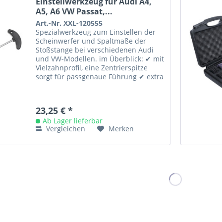
Einstellwerkzeug für Audi A4,
A5, A6 VW Passat,...
Art.-Nr. XXL-120555
Spezialwerkzeug zum Einstellen der
Scheinwerfer und Spaltmaße der
Stoßstange bei verschiedenen Audi
und VW-Modellen. im Überblick: ✔ mit
Vielzahnprofil, eine Zentrierspitze
sorgt für passgenaue Führung ✔ extra
lange Ausführung, 300 mm...
23,25 € *
Ab Lager lieferbar
Vergleichen
Merken