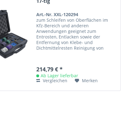
17-tlg
Art.-Nr. XXL-120294
zum Schleifen von Oberflächen im
Kfz-Bereich und anderen
Anwendungen geeignet zum
Entrosten, Entlacken sowie der
Entfernung von Klebe- und
Dichtmittelresten Reinigung von
Metalloberflächen und
Schweissnähten unter Nutzung...
214,79 € *
Ab Lager lieferbar
Vergleichen
Merken