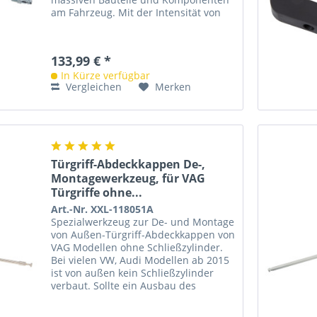
am Fahrzeug. Mit der Intensität von
3000 Schlägen pro Minute, klopfen
und...
133,99 € *
In Kürze verfügbar
Vergleichen
Merken
Türgriff-Abdeckkappen De-,
Montagewerkzeug, für VAG
Türgriffe ohne...
Art.-Nr. XXL-118051A
Spezialwerkzeug zur De- und Montage
von Außen-Türgriff-Abdeckkappen von
VAG Modellen ohne Schließzylinder.
Bei vielen VW, Audi Modellen ab 2015
ist von außen kein Schließzylinder
verbaut. Sollte ein Ausbau des
Türgriffes erforderlich...