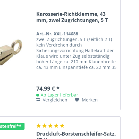
Karosserie-Richtklemme, 43
mm, zwei Zugrichtungen, 5 T
Art.-Nr. XXL-114688
zwei Zugrichtungen, 5 T (seitlich 2 T)
kein Verdrehen durch
Sicherungsvorrichtung Haltekraft der
Klaue wird unter Zug selbstständig
höher Länge ca. 210 mm Klauenbreite
ca. 43 mm Einspanntiefe ca. 22 mm 35
x 42 mm Zugöse
74,99 € *
Ab Lager lieferbar
Vergleichen
Merken
stenfrei**
Druckluft-Borstenschleifer-Satz,