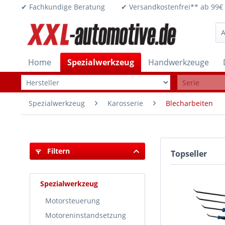
✔ Fachkundige Beratung ✔ Versandkostenfrei** ab 
Home
Spezialwerkzeug
Handwerkzeuge
Spezialwerkzeug
Karosserie
Blecharbeiten
Filtern
Topseller
Spezialwerkzeug
Motorsteuerung
Motoreninstandsetzung