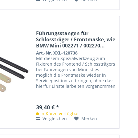
Führungsstangen für
Schlossträger / Frontmaske, wie
BMW Mini 002271 / 002270...
Art.-Nr. XXL-120738
Mit diesem Spezialwerkzeug zum
Fixieren des Frontend / Schlossträgers
bei Fahrzeugen von Mini ist es
möglich die Frontmaske wieder in
Serviceposition zu bringen, ohne dass
hierfür Einstellarbeiten vorgenommen
werden müssen. Dies ist bei...
39,40 € *
In Kürze verfügbar
Vergleichen
Merken