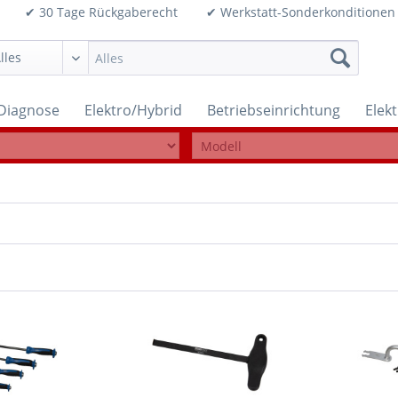
99€ ✔ 30 Tage Rückgaberecht ✔ Werkstatt-Sonderkonditi
Diagnose
Elektro/Hybrid
Betriebseinrichtung
Elek