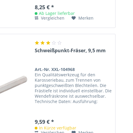
8,25 € *
Ab Lager lieferbar
Vergleichen
Merken
Schweißpunkt-Fräser, 9,5 mm
Art.-Nr. XXL-104968
Ein Qualitätswerkzeug für den
Karosseriebau, zum Trennen von
punktgeschweißten Blechteilen. Die
Frästiefe ist individuell einstellbar. Die
Wendefräskrone ist auswechselbar.
Technische Daten: Ausführung:
Rechtsschneidend Durchmesser: 9,5...
9,59 € *
In Kürze verfügbar
Vergleichen
Merken