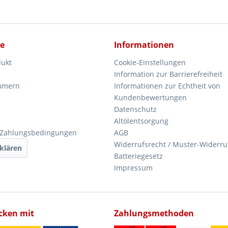
ce
Informationen
dukt
Cookie-Einstellungen
Information zur Barrierefreiheit
mmern
Informationen zur Echtheit von
Kundenbewertungen
Datenschutz
Altölentsorgung
 Zahlungsbedingungen
AGB
Widerrufsrecht / Muster-Widerru
klären
Batteriegesetz
Impressum
icken mit
Zahlungsmethoden