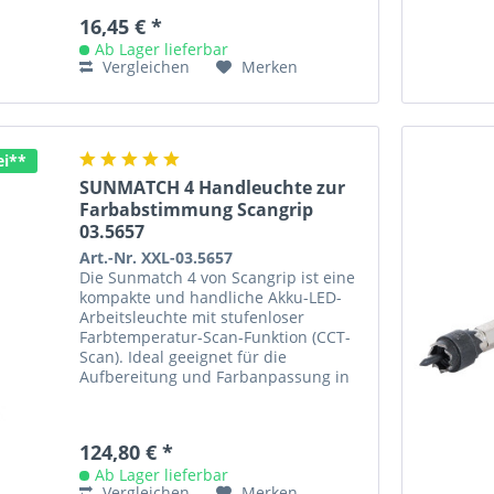
16,45 € *
Ab Lager lieferbar
Vergleichen
Merken
ei**
SUNMATCH 4 Handleuchte zur
Farbabstimmung Scangrip
03.5657
Art.-Nr. XXL-03.5657
Die Sunmatch 4 von Scangrip ist eine
kompakte und handliche Akku-LED-
Arbeitsleuchte mit stufenloser
Farbtemperatur-Scan-Funktion (CCT-
Scan). Ideal geeignet für die
Aufbereitung und Farbanpassung in
der KFZ-Werkstatt. Bei Aktivierung
der...
124,80 € *
Ab Lager lieferbar
Vergleichen
Merken