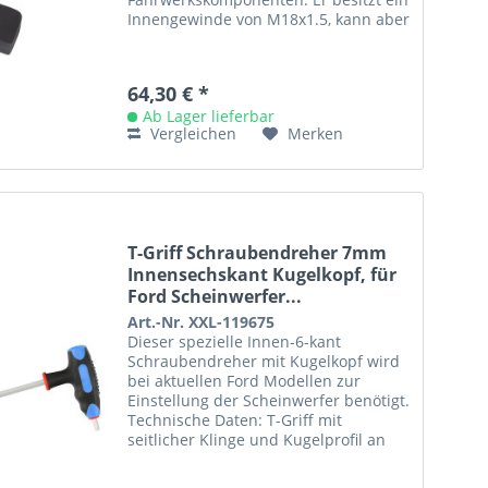
Innengewinde von M18x1.5, kann aber
mit Gewindeadaptern...
64,30 € *
Ab Lager lieferbar
Vergleichen
Merken
T-Griff Schraubendreher 7mm
Innensechskant Kugelkopf, für
Ford Scheinwerfer...
Art.-Nr. XXL-119675
Dieser spezielle Innen-6-kant
Schraubendreher mit Kugelkopf wird
bei aktuellen Ford Modellen zur
Einstellung der Scheinwerfer benötigt.
Technische Daten: T-Griff mit
seitlicher Klinge und Kugelprofil an
langer Seite Abtrieb:...