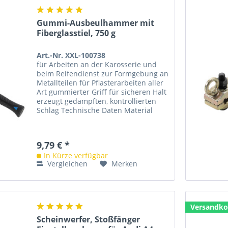
Gummi-Ausbeulhammer mit
Fiberglasstiel, 750 g
Art.-Nr. XXL-100738
für Arbeiten an der Karosserie und
beim Reifendienst zur Formgebung an
Metallteilen für Pflasterarbeiten aller
Art gummierter Griff für sicheren Halt
erzeugt gedämpften, kontrollierten
Schlag Technische Daten Material
Hammerkopf: Gummi...
9,79 € *
In Kürze verfügbar
Vergleichen
Merken
Versandko
Scheinwerfer, Stoßfänger