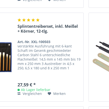
Splintentreiberset, inkl. Meißel
+ Körner, 12-tlg.
Art.-Nr. XXL-100503
verstärkte Ausführung mit 6-kant
Schaft im Gesenk geschmiedeter
Carbon Stahl 6 unterschiedliche
Flachmeißel: 14,5 mm x 145 mm bis 19
mm x 250 mm 3 Austreiber in 4,5 x
250, 6,5 x 180 und 8 x 250 mm 1
Durchschläger 9,7 x 200 mm 2
Körner...
27,59 € *
Ab Lager lieferbar
Vergleichen
Merken