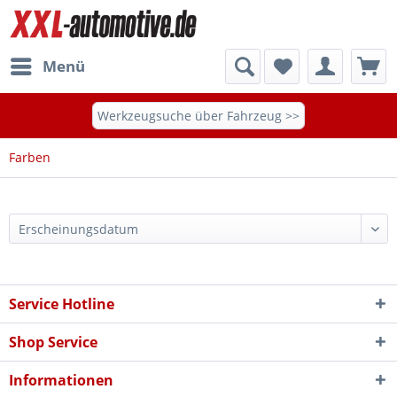
Menü
Werkzeugsuche über Fahrzeug >>
Farben
Service Hotline
Shop Service
Informationen