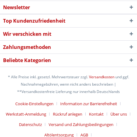
Newsletter
Top Kundenzufriedenheit
Wir verschicken mit
Zahlungsmethoden
Beliebte Kategorien
* Alle Preise inkl. gesetzl. Mehrwertsteuer zzgl.
Versandkosten
und ggf.
Nachnahmegebühren, wenn nicht anders beschrieben |
**Versandkostenfreie Lieferung nur innerhalb Deutschlands
Cookie-Einstellungen
Information zur Barrierefreiheit
Werkstatt-Anmeldung
Rückruf anlegen
Kontakt
Über uns
Datenschutz
Versand und Zahlungsbedingungen
Altölentsorgung
AGB