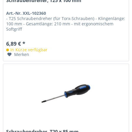
Schraubendreher, T25 x 100 mm
Art.-Nr. XXL-102360
- T25 Schraubendreher (für Torx-Schrauben) - Klingenlänge:
100 mm - Gesamtlänge: 210 mm - mit ergonomischem
Softgriff
6,89 € *
In Kürze verfügbar
Merken
Schraubendreher, T20 x 85 mm