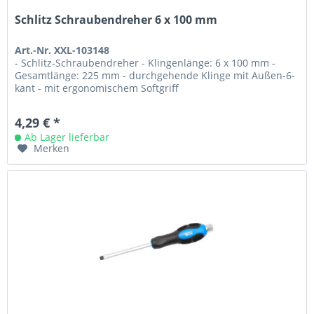
Schlitz Schraubendreher 6 x 100 mm
Art.-Nr. XXL-103148
- Schlitz-Schraubendreher - Klingenlänge: 6 x 100 mm -
Gesamtlänge: 225 mm - durchgehende Klinge mit Außen-6-
kant - mit ergonomischem Softgriff
4,29 € *
Ab Lager lieferbar
Merken