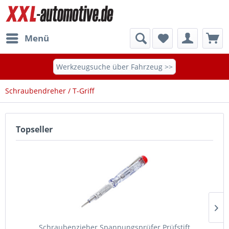
Menü
Werkzeugsuche über Fahrzeug >>
Schraubendreher / T-Griff
Topseller
Schraubenzieher Spannungsprüfer Prüfstift