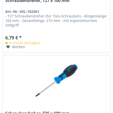
Schraubendreher, T27 x 100 mm
Art.-Nr. XXL-102361
- T27 Schraubendreher (für Torx-Schrauben) - Klingenlänge:
100 mm - Gesamtlänge: 210 mm - mit ergonomischem
Softgriff
6,79 € *
In Kürze verfügbar
Merken