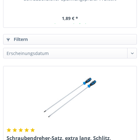
1,89 € *
Ab Lager lieferbar
Filtern
Schraubendreher-Satz, extra lang, Schlitz,