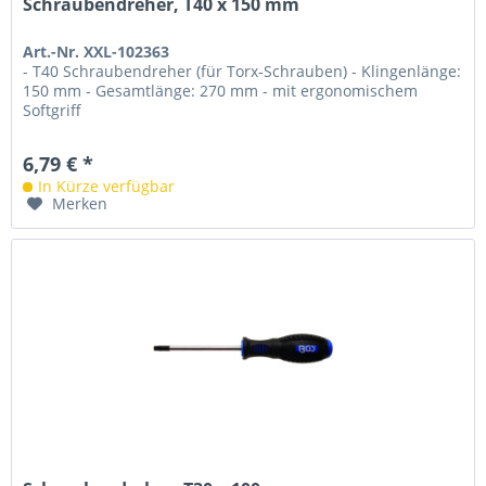
Schraubendreher, T40 x 150 mm
Art.-Nr. XXL-102363
- T40 Schraubendreher (für Torx-Schrauben) - Klingenlänge:
150 mm - Gesamtlänge: 270 mm - mit ergonomischem
Softgriff
6,79 € *
In Kürze verfügbar
Merken