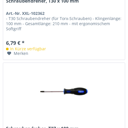
Schraubendreher, T30 x 100 mm
Art.-Nr. XXL-102362
- T30 Schraubendreher (für Torx-Schrauben) - Klingenlänge:
100 mm - Gesamtlänge: 210 mm - mit ergonomischem
Softgriff
6,79 € *
In Kürze verfügbar
Merken