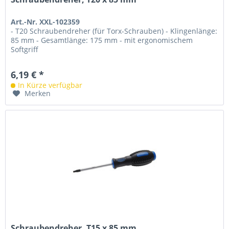
Art.-Nr. XXL-102359
- T20 Schraubendreher (für Torx-Schrauben) - Klingenlänge:
85 mm - Gesamtlänge: 175 mm - mit ergonomischem
Softgriff
6,19 € *
In Kürze verfügbar
Merken
Schraubendreher, T15 x 85 mm