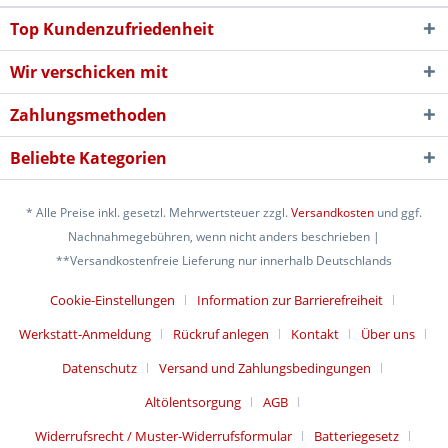
Top Kundenzufriedenheit
Wir verschicken mit
Zahlungsmethoden
Beliebte Kategorien
* Alle Preise inkl. gesetzl. Mehrwertsteuer zzgl.
Versandkosten
und ggf.
Nachnahmegebühren, wenn nicht anders beschrieben |
**Versandkostenfreie Lieferung nur innerhalb Deutschlands
Cookie-Einstellungen
Information zur Barrierefreiheit
Werkstatt-Anmeldung
Rückruf anlegen
Kontakt
Über uns
Datenschutz
Versand und Zahlungsbedingungen
Altölentsorgung
AGB
Widerrufsrecht / Muster-Widerrufsformular
Batteriegesetz