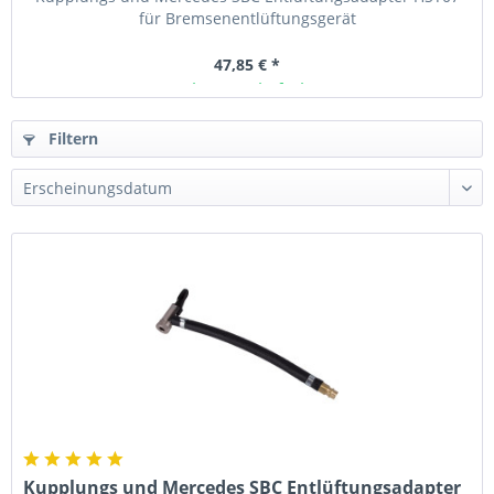
für Bremsenentlüftungsgerät
47,85 € *
Ab Lager lieferbar
Filtern
Kupplungs und Mercedes SBC Entlüftungsadapter