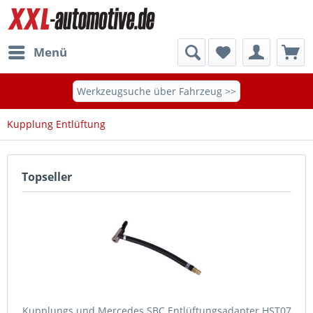
Menü
Werkzeugsuche über Fahrzeug >>
Kupplung Entlüftung
Topseller
Kupplungs und Mercedes SBC Entlüftungsadapter HST07