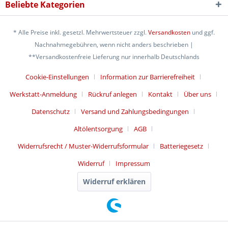
Beliebte Kategorien
* Alle Preise inkl. gesetzl. Mehrwertsteuer zzgl.
Versandkosten
und ggf.
Nachnahmegebühren, wenn nicht anders beschrieben |
**Versandkostenfreie Lieferung nur innerhalb Deutschlands
Cookie-Einstellungen
Information zur Barrierefreiheit
Werkstatt-Anmeldung
Rückruf anlegen
Kontakt
Über uns
Datenschutz
Versand und Zahlungsbedingungen
Altölentsorgung
AGB
Widerrufsrecht / Muster-Widerrufsformular
Batteriegesetz
Widerruf
Impressum
Widerruf erklären