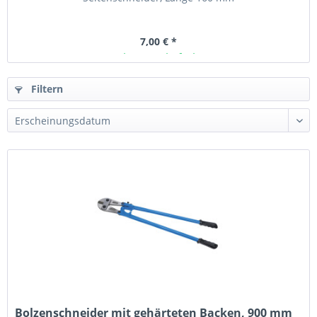
7,00 € *
Ab Lager lieferbar
Filtern
Bolzenschneider mit gehärteten Backen, 900 mm