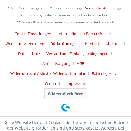
* Alle Preise inkl. gesetzl. Mehrwertsteuer zzgl.
Versandkosten
und ggf.
Nachnahmegebühren, wenn nicht anders beschrieben |
**Versandkostenfreie Lieferung nur innerhalb Deutschlands
Cookie-Einstellungen
Information zur Barrierefreiheit
Werkstatt-Anmeldung
Rückruf anlegen
Kontakt
Über uns
Datenschutz
Versand und Zahlungsbedingungen
Altölentsorgung
AGB
Widerrufsrecht / Muster-Widerrufsformular
Batteriegesetz
Widerruf
Impressum
Widerruf erklären
Diese Website benutzt Cookies, die für den technischen Betrieb
der Website erforderlich sind und stets gesetzt werden. Bei