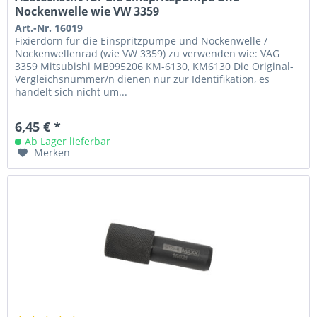
Nockenwelle wie VW 3359
Art.-Nr. 16019
Fixierdorn für die Einspritzpumpe und Nockenwelle /
Nockenwellenrad (wie VW 3359) zu verwenden wie: VAG
3359 Mitsubishi MB995206 KM-6130, KM6130 Die Original-
Vergleichsnummer/n dienen nur zur Identifikation, es
handelt sich nicht um...
6,45 € *
Ab Lager lieferbar
Merken