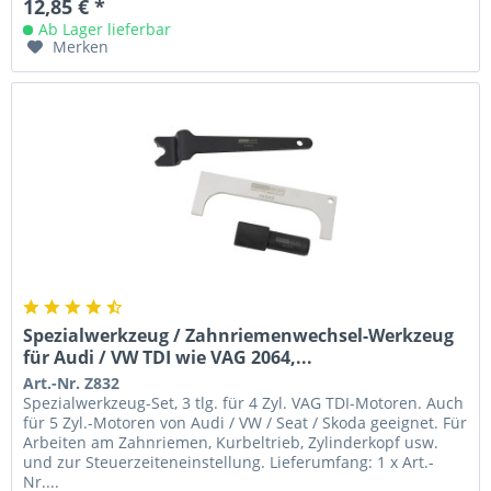
12,85 € *
Ab Lager lieferbar
Merken
Spezialwerkzeug / Zahnriemenwechsel-Werkzeug
für Audi / VW TDI wie VAG 2064,...
Art.-Nr. Z832
Spezialwerkzeug-Set, 3 tlg. für 4 Zyl. VAG TDI-Motoren. Auch
für 5 Zyl.-Motoren von Audi / VW / Seat / Skoda geeignet. Für
Arbeiten am Zahnriemen, Kurbeltrieb, Zylinderkopf usw.
und zur Steuerzeiteneinstellung. Lieferumfang: 1 x Art.-
Nr....