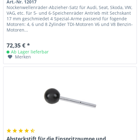
Art.-Nr. 12017
Nockenwellenräder-Abzieher-Satz für Audi, Seat, Skoda, VW,
VAG, etc. für 5- und 6-Speichenräder Antrieb mit Sechskant
17 mm geschmiedet 4 Spezial-Arme passend für fogende
Motoren: 4, 6 und 8 Zylinder TDI-Motoren V6 und V8 Benzin-
Motoren...
72,35 € *
Ab Lager lieferbar
Merken
Absteckstift für die Einspritzpumpe und