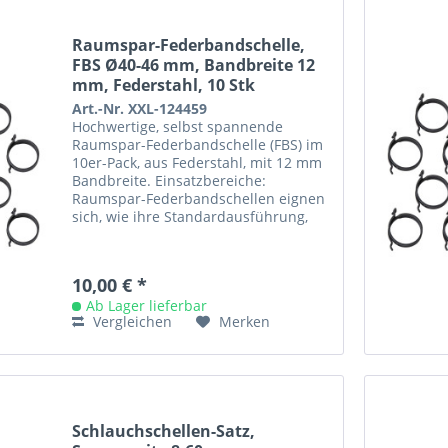
Raumspar-Federbandschelle,
FBS Ø40-46 mm, Bandbreite 12
mm, Federstahl, 10 Stk
Art.-Nr. XXL-124459
Hochwertige, selbst spannende
Raumspar-Federbandschelle (FBS) im
10er-Pack, aus Federstahl, mit 12 mm
Bandbreite. Einsatzbereiche:
Raumspar-Federbandschellen eignen
sich, wie ihre Standardausführung,
aufgrund ihrer Dynamik vor allem
für...
10,00 € *
Ab Lager lieferbar
Vergleichen
Merken
Schlauchschellen-Satz,