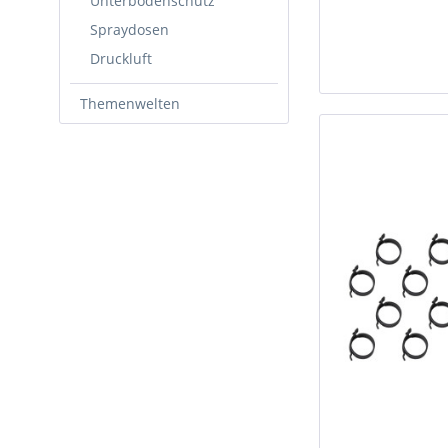
Unterbodenschutz
Spraydosen
Druckluft
Themenwelten