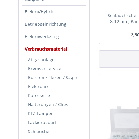
Elektro/Hybrid
Schlauchschell
8-12 mm, Ban
Betriebseinrichtung
Edelstahl 
2,30
Elektrowerkzeug
Ab Lager
Verbrauchsmaterial
Abgasanlage
Bremsenservice
Bürsten / Flexen / Sägen
Elektronik
Karosserie
Halterungen / Clips
KFZ-Lampen
Lackierbedarf
Schläuche