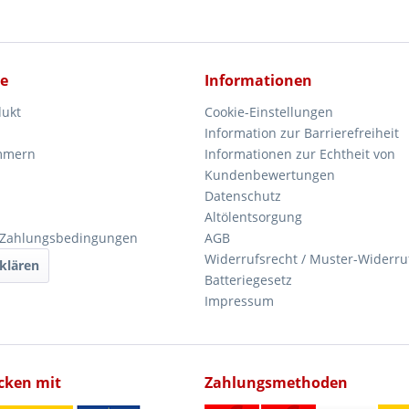
ce
Informationen
dukt
Cookie-Einstellungen
Information zur Barrierefreiheit
mmern
Informationen zur Echtheit von
Kundenbewertungen
Datenschutz
Altölentsorgung
 Zahlungsbedingungen
AGB
Widerrufsrecht / Muster-Widerru
klären
Batteriegesetz
Impressum
icken mit
Zahlungsmethoden