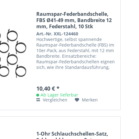
Raumspar-Federbandschelle,
FBS Ø41-49 mm, Bandbreite 12
mm, Federstahl, 10 Stk
Art.-Nr. XXL-124460
Hochwertige, selbst spannende
Raumspar-Federbandschelle (FBS) im
10er-Pack, aus Federstahl, mit 12 mm
Bandbreite. Einsatzbereiche:
Raumspar-Federbandschellen eignen
sich, wie ihre Standardausführung,
aufgrund ihrer Dynamik vor allem
für...
10,40 € *
Ab Lager lieferbar
Vergleichen
Merken
1-Ohr Schlauchschellen-Satz,