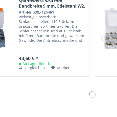
Spannweite 8-60 mm,
Bandbreite 9 mm, Edelstahl W2,
110...
Art.-Nr. XXL-124461
Vielseitig einsetzbare
Schlauchschellen, 110 Stück, im
praktischen Sortimentskoffer. Die
Schlauchschellen sind aus Edelstahl,
mit 9 mm Bandbreite und gewalztem
Gewinde. Die Antriebsschnecke und
das Gehäuse sind aus verzinktem
Stahl...
43,60 € *
Ab Lager lieferbar
Vergleichen
Merken