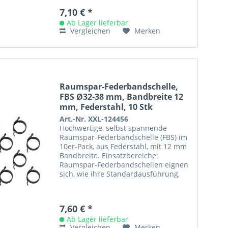
7,10 € *
Ab Lager lieferbar
Vergleichen
Merken
Raumspar-Federbandschelle,
FBS Ø32-38 mm, Bandbreite 12
mm, Federstahl, 10 Stk
Art.-Nr. XXL-124456
Hochwertige, selbst spannende
Raumspar-Federbandschelle (FBS) im
10er-Pack, aus Federstahl, mit 12 mm
Bandbreite. Einsatzbereiche:
Raumspar-Federbandschellen eignen
sich, wie ihre Standardausführung,
aufgrund ihrer Dynamik vor allem
für...
7,60 € *
Ab Lager lieferbar
Vergleichen
Merken