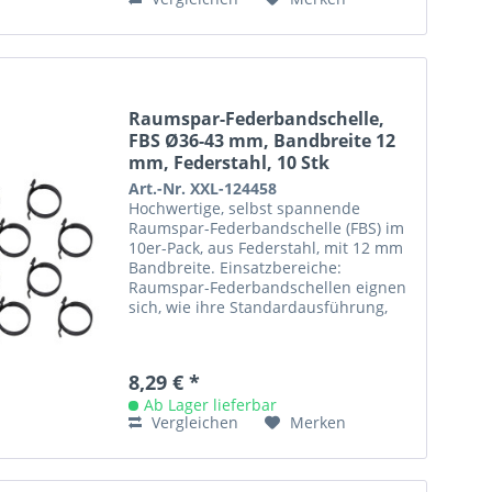
Raumspar-Federbandschelle,
FBS Ø36-43 mm, Bandbreite 12
mm, Federstahl, 10 Stk
Art.-Nr. XXL-124458
Hochwertige, selbst spannende
Raumspar-Federbandschelle (FBS) im
10er-Pack, aus Federstahl, mit 12 mm
Bandbreite. Einsatzbereiche:
Raumspar-Federbandschellen eignen
sich, wie ihre Standardausführung,
aufgrund ihrer Dynamik vor allem
für...
8,29 € *
Ab Lager lieferbar
Vergleichen
Merken