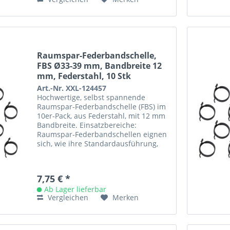
Raumspar-Federbandschelle,
FBS Ø33-39 mm, Bandbreite 12
mm, Federstahl, 10 Stk
Art.-Nr. XXL-124457
Hochwertige, selbst spannende
Raumspar-Federbandschelle (FBS) im
10er-Pack, aus Federstahl, mit 12 mm
Bandbreite. Einsatzbereiche:
Raumspar-Federbandschellen eignen
sich, wie ihre Standardausführung,
aufgrund ihrer Dynamik vor allem
für...
7,75 € *
Ab Lager lieferbar
Vergleichen
Merken