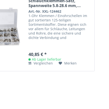
Schlauchklemmen-Satz,
Spannweite 5.8-28.6 mm,...
Art.-Nr. XXL-124462
1-Ohr Klemmen / Einohrschellen im
gut sortierten 125-teiligen
Sortimentskoffer. Diese eignen sich
vor allem für Schläuche, Leitungen
und Rohre, die eine sichere und
dichte Verbindung und
gegebenenfalls auch eine
originalgetreue...
40,85 € *
Ab Lager lieferbar
Vergleichen
Merken