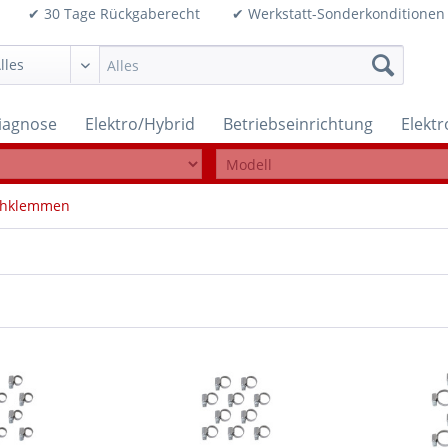
99€ ✔ 30 Tage Rückgaberecht ✔ Werkstatt-Sonderkonditi
iagnose
Elektro/Hybrid
Betriebseinrichtung
Elekt
chklemmen