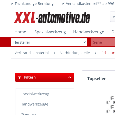
✔ Fachkundige Beratung ✔ Versandkostenfrei** ab 
Home
Spezialwerkzeug
Handwerkzeuge
D
Verbrauchsmaterial
Verbindungsteile
Schlau
Filtern
Topseller
Spezialwerkzeug
Handwerkzeuge
Diagnose