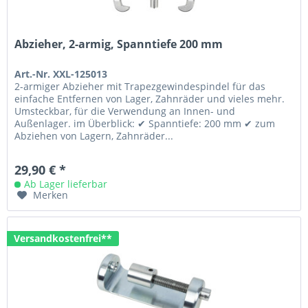
Abzieher, 2-armig, Spanntiefe 200 mm
Art.-Nr. XXL-125013
2-armiger Abzieher mit Trapezgewindespindel für das
einfache Entfernen von Lager, Zahnräder und vieles mehr.
Umsteckbar, für die Verwendung an Innen- und
Außenlager. im Überblick: ✔ Spanntiefe: 200 mm ✔ zum
Abziehen von Lagern, Zahnräder...
29,90 € *
Ab Lager lieferbar
Merken
Versandkostenfrei**