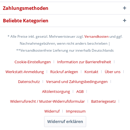
Zahlungsmethoden
Beliebte Kategorien
* Alle Preise inkl. gesetzl. Mehrwertsteuer zzgl.
Versandkosten
und ggf.
Nachnahmegebühren, wenn nicht anders beschrieben |
**Versandkostenfreie Lieferung nur innerhalb Deutschlands
Cookie-Einstellungen
Information zur Barrierefreiheit
Werkstatt-Anmeldung
Rückruf anlegen
Kontakt
Über uns
Datenschutz
Versand und Zahlungsbedingungen
Altölentsorgung
AGB
Widerrufsrecht / Muster-Widerrufsformular
Batteriegesetz
Widerruf
Impressum
Widerruf erklären