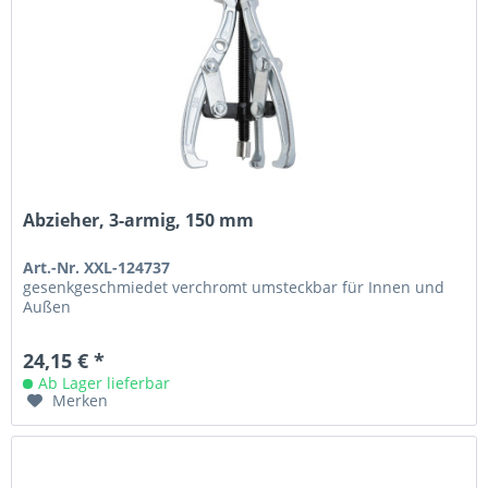
Abzieher, 3-armig, 150 mm
Art.-Nr. XXL-124737
gesenkgeschmiedet verchromt umsteckbar für Innen und
Außen
24,15 € *
Ab Lager lieferbar
Merken