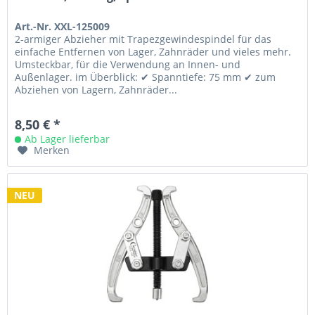
Art.-Nr. XXL-125009
2-armiger Abzieher mit Trapezgewindespindel für das
einfache Entfernen von Lager, Zahnräder und vieles mehr.
Umsteckbar, für die Verwendung an Innen- und
Außenlager. im Überblick: ✔ Spanntiefe: 75 mm ✔ zum
Abziehen von Lagern, Zahnräder...
8,50 € *
Ab Lager lieferbar
Merken
NEU