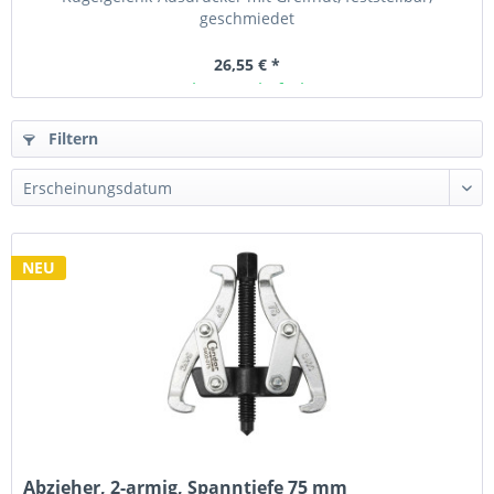
geschmiedet
26,55 € *
Ab Lager lieferbar
Filtern
NEU
Abzieher, 2-armig, Spanntiefe 75 mm