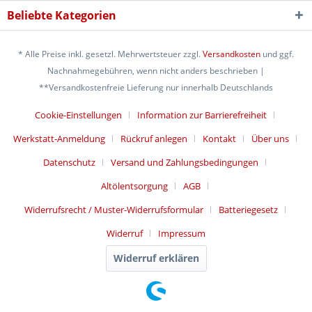
Beliebte Kategorien
* Alle Preise inkl. gesetzl. Mehrwertsteuer zzgl.
Versandkosten
und ggf.
Nachnahmegebühren, wenn nicht anders beschrieben |
**Versandkostenfreie Lieferung nur innerhalb Deutschlands
Cookie-Einstellungen
Information zur Barrierefreiheit
Werkstatt-Anmeldung
Rückruf anlegen
Kontakt
Über uns
Datenschutz
Versand und Zahlungsbedingungen
Altölentsorgung
AGB
Widerrufsrecht / Muster-Widerrufsformular
Batteriegesetz
Widerruf
Impressum
Widerruf erklären