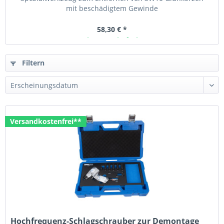
mit beschädigtem Gewinde
58,30 € *
Ab Lager lieferbar
Filtern
Versandkostenfrei**
Hochfrequenz-Schlagschrauber zur Demontage