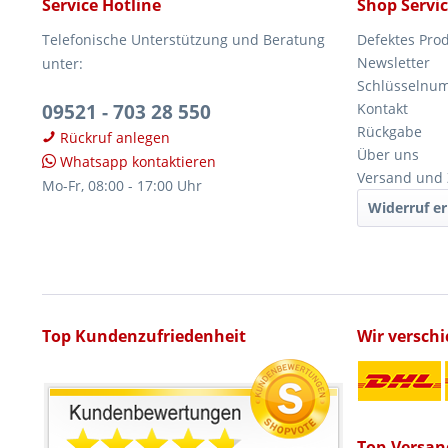
Service Hotline
Shop Servi
Telefonische Unterstützung und Beratung
Defektes Pro
Newsletter
unter:
Schlüsselnu
09521 - 703 28 550
Kontakt
Rückgabe
Rückruf anlegen
Über uns
Whatsapp kontaktieren
Versand und
Mo-Fr, 08:00 - 17:00 Uhr
Widerruf er
Top Kundenzufriedenheit
Wir versch
Top-Versan