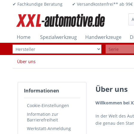
✔ Fachkundige Beratung ✔ Versandkostenfrei** ab 
Home
Spezialwerkzeug
Handwerkzeuge
D
Über uns
Über uns
Informationen
Willkommen bei XX
Cookie-Einstellungen
Information zur
In der Welt des Aut
Barrierefreiheit
die genau den Sta
Werkstatt-Anmeldung