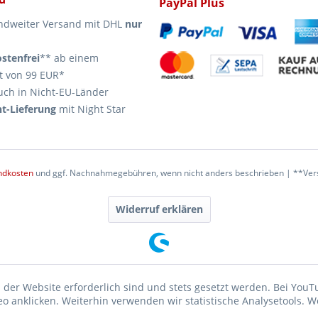
PayPal Plus
ndweiter Versand mit DHL
nur
stenfrei
** ab einem
t von 99 EUR*
uch in Nicht-EU-Länder
t-Lieferung
mit Night Star
ndkosten
und ggf. Nachnahmegebühren, wenn nicht anders beschrieben | **Vers
Widerruf erklären
 der Website erforderlich sind und stets gesetzt werden. Bei YouT
 anklicken. Weiterhin verwenden wir statistische Analysetools. W