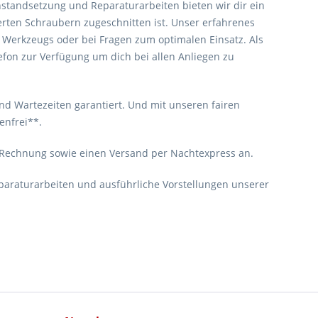
standsetzung und Reparaturarbeiten bieten wir dir ein
ierten Schraubern zugeschnitten ist. Unser erfahrenes
n Werkzeugs oder bei Fragen zum optimalen Einsatz. Als
lefon zur Verfügung um dich bei allen Anliegen zu
und Wartezeiten garantiert. Und mit unseren fairen
enfrei**.
 Rechnung sowie einen Versand per Nachtexpress an.
eparaturarbeiten und ausführliche Vorstellungen unserer