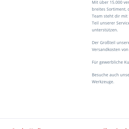
Mit über 15.000 ve
breites Sortiment,
Team steht dir mit
Teil unserer Servi
unterstützen.
Der Großteil unsere
Versandkosten von 
Für gewerbliche K
Besuche auch unser
Werkzeuge.