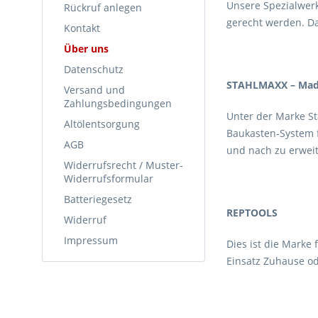
Unsere Spezialwerk
Rückruf anlegen
gerecht werden. D
Kontakt
Über uns
Datenschutz
STAHLMAXX – Made
Versand und
Zahlungsbedingungen
Unter der Marke St
Altölentsorgung
Baukasten-System 
AGB
und nach zu erweit
Widerrufsrecht / Muster-
Widerrufsformular
Batteriegesetz
REPTOOLS
Widerruf
Impressum
Dies ist die Marke
Einsatz Zuhause od