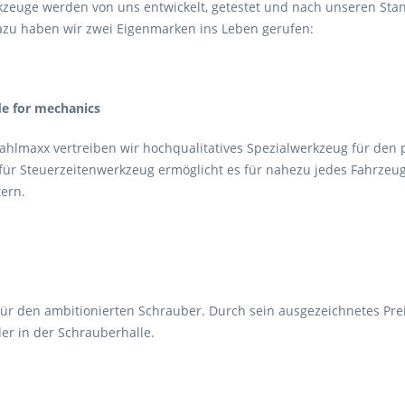
zeuge werden von uns entwickelt, getestet und nach unseren Stan
azu haben wir zwei Eigenmarken ins Leben gerufen:
 for mechanics
ahlmaxx vertreiben wir hochqualitatives Spezialwerkzeug für den p
für Steuerzeitenwerkzeug ermöglicht es für nahezu jedes Fahrze
ern.
 für den ambitionierten Schrauber. Durch sein ausgezeichnetes Prei
er in der Schrauberhalle.