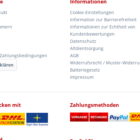
ce
Informationen
dukt
Cookie-Einstellungen
Information zur Barrierefreiheit
mmern
Informationen zur Echtheit von
Kundenbewertungen
Datenschutz
Altölentsorgung
 Zahlungsbedingungen
AGB
Widerrufsrecht / Muster-Widerru
klären
Batteriegesetz
Impressum
icken mit
Zahlungsmethoden
d