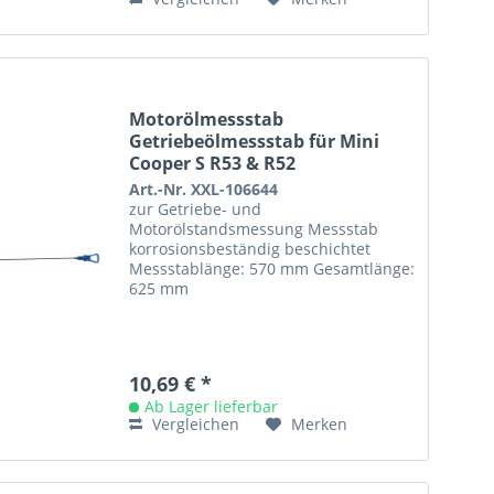
Motorölmessstab
Getriebeölmessstab für Mini
Cooper S R53 & R52
Art.-Nr. XXL-106644
zur Getriebe- und
Motorölstandsmessung Messstab
korrosionsbeständig beschichtet
Messstablänge: 570 mm Gesamtlänge:
625 mm
10,69 € *
Ab Lager lieferbar
Vergleichen
Merken