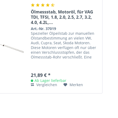
Ölmessstab, Motoröl, für VAG
TDI, TFSI, 1.8, 2.0, 2.5, 2.7, 3.2,
4.0, 4.2L,...
Art.-Nr. 37019
Spezieller Ölpeilstab zur manuellen
Ölstandbestimmung an vielen VW,
Audi, Cupra, Seat, Skoda Motoren.
Diese Motoren verfügen oft nur über
einen Verschlussstopfen, der das
Ölmessstab-Rohr verschließt. Eine
Ölstandmessung ist ohne diesen...
21,89 € *
Ab Lager lieferbar
Vergleichen
Merken