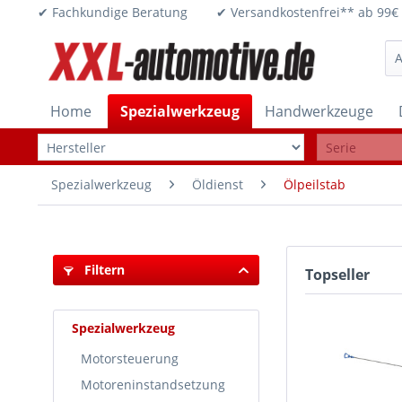
✔ Fachkundige Beratung ✔ Versandkostenfrei** ab 
Home
Spezialwerkzeug
Handwerkzeuge
Spezialwerkzeug
Öldienst
Ölpeilstab
Filtern
Topseller
Spezialwerkzeug
Motorsteuerung
Motoreninstandsetzung