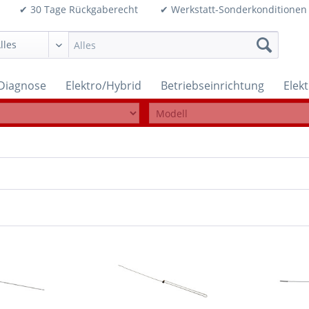
99€ ✔ 30 Tage Rückgaberecht ✔ Werkstatt-Sonderkonditi
Diagnose
Elektro/Hybrid
Betriebseinrichtung
Elek