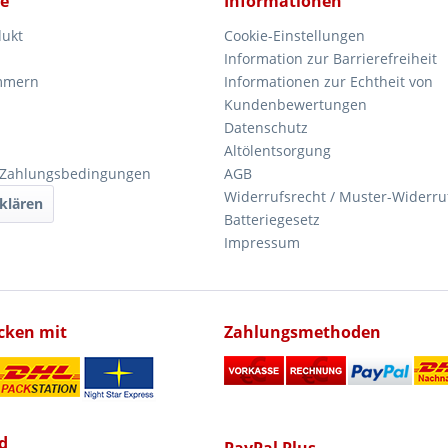
ce
Informationen
dukt
Cookie-Einstellungen
Information zur Barrierefreiheit
mmern
Informationen zur Echtheit von
Kundenbewertungen
Datenschutz
Altölentsorgung
 Zahlungsbedingungen
AGB
Widerrufsrecht / Muster-Widerru
klären
Batteriegesetz
Impressum
icken mit
Zahlungsmethoden
d