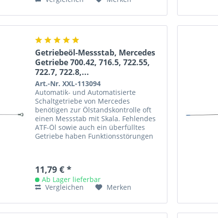
Getriebeöl-Messstab, Mercedes
Getriebe 700.42, 716.5, 722.55,
722.7, 722.8,...
Art.-Nr. XXL-113094
Automatik- und Automatisierte
Schaltgetriebe von Mercedes
benötigen zur Ölstandskontrolle oft
einen Messstab mit Skala. Fehlendes
ATF-Öl sowie auch ein überfülltes
Getriebe haben Funktionsstörungen
und ggf. Beschädigungen zur Folge.
Mit...
11,79 € *
Ab Lager lieferbar
Vergleichen
Merken