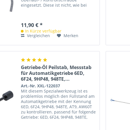
eingesetzt. Diese ist nicht, wie bei
anderen Getrieben, bis zur...
11,90 € *
In Kürze verfügbar
Vergleichen
Merken
Getriebe-Öl Peilstab, Messstab
für Automatikgetriebe 6ED,
6F24, 9HP48, 948TE,...
Art.-Nr. XXL-122037
Mit diesem Spezialwerkzeug ist es
problemlos möglich den Füllstand am
Automatikgetriebe mit der Kennung
6ED, 6F24, 9HP48, 948TE, AT9, AW60T
zu kontrollieren. passend für folgende
Getriebe: 6ED, 6F24, 9HP48, 948TE,
AT9, AW60T...