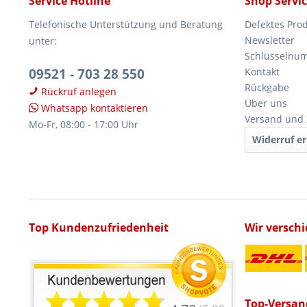
Service Hotline
Shop Servi
Telefonische Unterstützung und Beratung
Defektes Pro
Newsletter
unter:
Schlüsselnu
09521 - 703 28 550
Kontakt
Rückgabe
Rückruf anlegen
Über uns
Whatsapp kontaktieren
Versand und
Mo-Fr, 08:00 - 17:00 Uhr
Widerruf er
Top Kundenzufriedenheit
Wir versch
Top-Versan