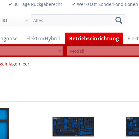
99€ ✔ 30 Tage Rückgaberecht ✔ Werkstatt-Sonderkonditi
iagnose
Elektro/Hybrid
Betriebseinrichtung
Elek
einlagen leer