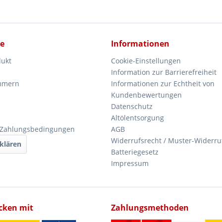
ce
Informationen
dukt
Cookie-Einstellungen
Information zur Barrierefreiheit
mmern
Informationen zur Echtheit von
Kundenbewertungen
Datenschutz
Altölentsorgung
 Zahlungsbedingungen
AGB
Widerrufsrecht / Muster-Widerru
klären
Batteriegesetz
Impressum
icken mit
Zahlungsmethoden