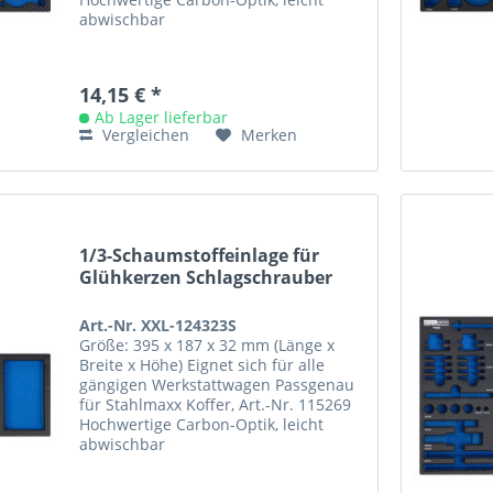
abwischbar
14,15 € *
Ab Lager lieferbar
Vergleichen
Merken
1/3-Schaumstoffeinlage für
Glühkerzen Schlagschrauber
Art.-Nr. XXL-124323S
Größe: 395 x 187 x 32 mm (Länge x
Breite x Höhe) Eignet sich für alle
gängigen Werkstattwagen Passgenau
für Stahlmaxx Koffer, Art.-Nr. 115269
Hochwertige Carbon-Optik, leicht
abwischbar