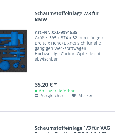
Schaumstoffeinlage 2/3 für
BMW
Art.-Nr. XXL-999153S
Größe: 395 x 374 x 32 mm (Länge x
Breite x Höhe) Eignet sich für alle
gängigen Werkstattwägen
Hochwertige Carbon-Optik, leicht
abwischbar
35,20 € *
Ab Lager lieferbar
Vergleichen
Merken
Schaumstoffeinlage 1/3 für VAG