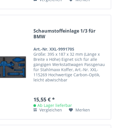
Schaumstoffeinlage 1/3 für
BMW
Art.-Nr. XXL-999170S
Größe: 395 x 187 x 32 mm (Länge x
Breite x Höhe) Eignet sich für alle
gängigen Werkstattwagen Passgenau
für Stahlmaxx Koffer, Art.-Nr. XXL-
115269 Hochwertige Carbon-Optik,
leicht abwischbar
15,55 € *
Ab Lager lieferbar
Vergleichen
Merken