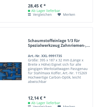
28,45 € *
Ab Lager lieferbar
Vergleichen
Merken
Schaumstoffeinlage 1/3 für
Spezialwerkzeug Zahnriemen-,...
Art.-Nr. XXL-999173S
Größe: 395 x 187 x 32 mm (Länge x
Breite x Höhe) Eignet sich für alle
gängigen Werkstattwagen Passgenau
für Stahlmaxx Koffer, Art.-Nr. 115269
Hochwertige Carbon-Optik, leicht
abwischbar
12,14 € *
Ab Lager lieferbar
Vergleichen
Merken