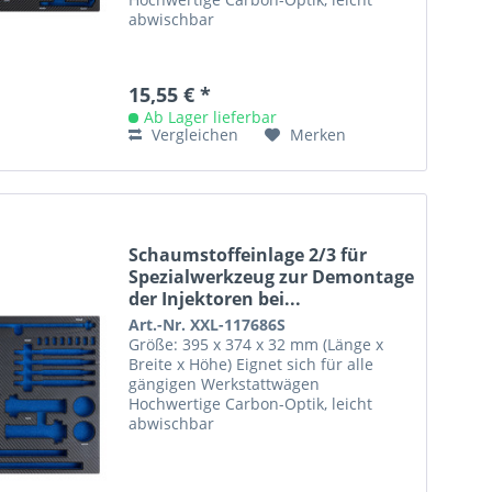
abwischbar
15,55 € *
Ab Lager lieferbar
Vergleichen
Merken
Schaumstoffeinlage 2/3 für
Spezialwerkzeug zur Demontage
der Injektoren bei...
Art.-Nr. XXL-117686S
Größe: 395 x 374 x 32 mm (Länge x
Breite x Höhe) Eignet sich für alle
gängigen Werkstattwägen
Hochwertige Carbon-Optik, leicht
abwischbar