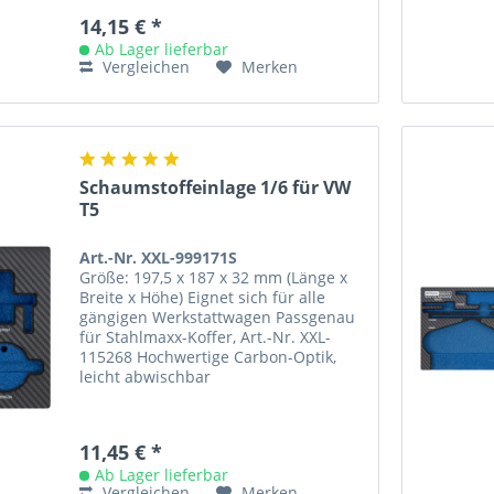
14,15 € *
Ab Lager lieferbar
Vergleichen
Merken
Schaumstoffeinlage 1/6 für VW
T5
Art.-Nr. XXL-999171S
Größe: 197,5 x 187 x 32 mm (Länge x
Breite x Höhe) Eignet sich für alle
gängigen Werkstattwagen Passgenau
für Stahlmaxx-Koffer, Art.-Nr. XXL-
115268 Hochwertige Carbon-Optik,
leicht abwischbar
11,45 € *
Ab Lager lieferbar
Vergleichen
Merken