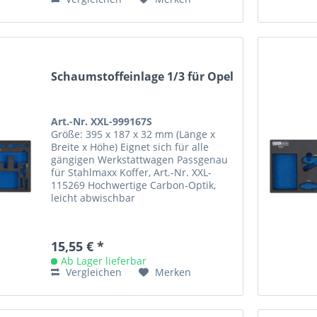
Schaumstoffeinlage 1/3 für Opel
Art.-Nr. XXL-999167S
Größe: 395 x 187 x 32 mm (Länge x
Breite x Höhe) Eignet sich für alle
gängigen Werkstattwagen Passgenau
für Stahlmaxx Koffer, Art.-Nr. XXL-
115269 Hochwertige Carbon-Optik,
leicht abwischbar
15,55 € *
Ab Lager lieferbar
Vergleichen
Merken