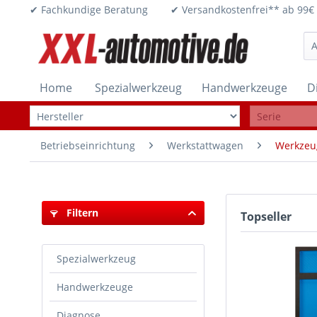
✔ Fachkundige Beratung ✔ Versandkostenfrei** ab 
Home
Spezialwerkzeug
Handwerkzeuge
D
Betriebseinrichtung
Werkstattwagen
Werkzeug
Filtern
Topseller
Spezialwerkzeug
Handwerkzeuge
Diagnose