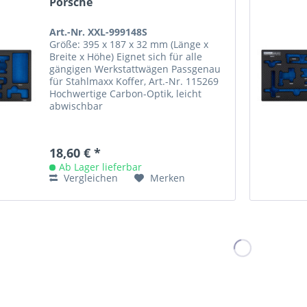
Porsche
Art.-Nr. XXL-999148S
Größe: 395 x 187 x 32 mm (Länge x
Breite x Höhe) Eignet sich für alle
gängigen Werkstattwägen Passgenau
für Stahlmaxx Koffer, Art.-Nr. 115269
Hochwertige Carbon-Optik, leicht
abwischbar
18,60 € *
Ab Lager lieferbar
Vergleichen
Merken