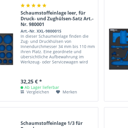
Schaumstoffeinlage leer, für
Druck- und Zughülsen-Satz Art.-
Nr. 980001
Art.-Nr. XXL-980001S
In dieser Schaumeinlage finden die
Zug- und Druckhülsen von
Innendurchmesser 34 mm bis 110 mm
ihren Platz. Eine geordnete und
übersichtliche Aufbewahrung im
Werkzeug- oder Servicewagen wird
hiermit garantiert. Die Einlage kann
die...
32,25 € *
Ab Lager lieferbar
Vergleichen
Merken
Schaumstoffeinlage 1/3 für