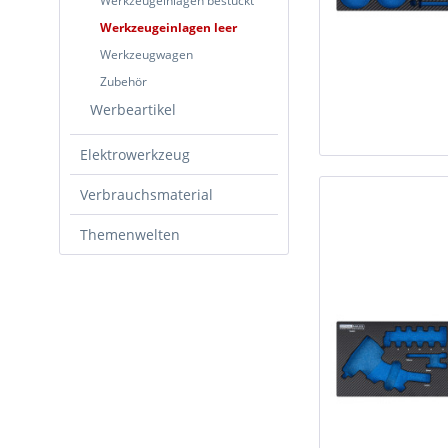
Werkzeugeinlagen bestückt
Werkzeugeinlagen leer
Werkzeugwagen
Zubehör
Werbeartikel
Elektrowerkzeug
Verbrauchsmaterial
Themenwelten