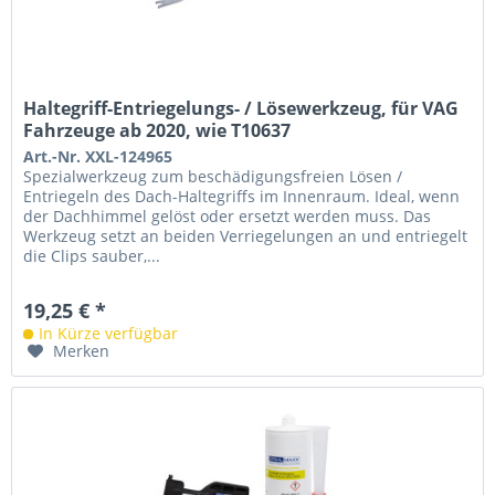
Haltegriff-Entriegelungs- / Lösewerkzeug, für VAG
Fahrzeuge ab 2020, wie T10637
Art.-Nr. XXL-124965
Spezialwerkzeug zum beschädigungsfreien Lösen /
Entriegeln des Dach-Haltegriffs im Innenraum. Ideal, wenn
der Dachhimmel gelöst oder ersetzt werden muss. Das
Werkzeug setzt an beiden Verriegelungen an und entriegelt
die Clips sauber,...
19,25 € *
In Kürze verfügbar
Merken