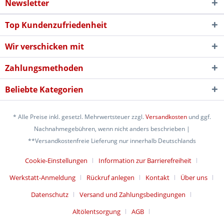
Newsletter
Top Kundenzufriedenheit
Wir verschicken mit
Zahlungsmethoden
Beliebte Kategorien
* Alle Preise inkl. gesetzl. Mehrwertsteuer zzgl.
Versandkosten
und ggf.
Nachnahmegebühren, wenn nicht anders beschrieben |
**Versandkostenfreie Lieferung nur innerhalb Deutschlands
Cookie-Einstellungen
Information zur Barrierefreiheit
Werkstatt-Anmeldung
Rückruf anlegen
Kontakt
Über uns
Datenschutz
Versand und Zahlungsbedingungen
Altölentsorgung
AGB