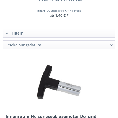
Inhalt
100 Stück
(0,01 € * / 1 Stück)
ab 1,40 € *
Ab Lager lieferbar
Filtern
Innenraum-Heizungsgebläsemotor De- und