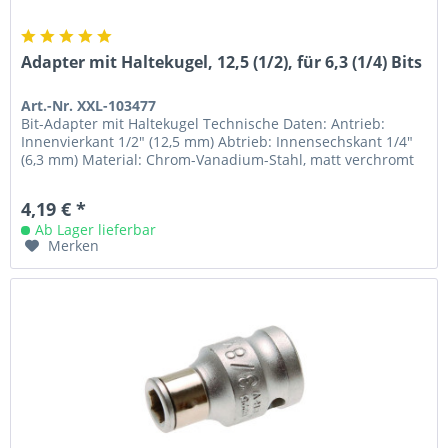
Adapter mit Haltekugel, 12,5 (1/2), für 6,3 (1/4) Bits
Art.-Nr. XXL-103477
Bit-Adapter mit Haltekugel Technische Daten: Antrieb:
Innenvierkant 1/2" (12,5 mm) Abtrieb: Innensechskant 1/4"
(6,3 mm) Material: Chrom-Vanadium-Stahl, matt verchromt
4,19 € *
Ab Lager lieferbar
Merken