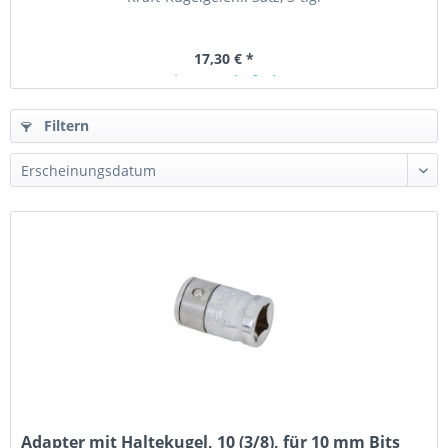
17,30 € *
Ab Lager lieferbar
Filtern
Adapter mit Haltekugel, 10 (3/8), für 10 mm Bits