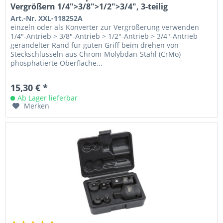
Vergrößern 1/4">3/8">1/2">3/4", 3-teilig
Art.-Nr. XXL-118252A
einzeln oder als Konverter zur Vergrößerung verwenden
1/4"-Antrieb > 3/8"-Antrieb > 1/2"-Antrieb > 3/4"-Antrieb
gerändelter Rand für guten Griff beim drehen von
Steckschlüsseln aus Chrom-Molybdän-Stahl (CrMo)
phosphatierte Oberfläche...
15,30 € *
Ab Lager lieferbar
Merken