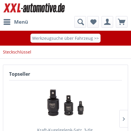
Menü
Werkzeugsuche über Fahrzeug >>
Steckschlüssel
Topseller
Kraft-Kugelgelenk-Satz, 3-tlg.