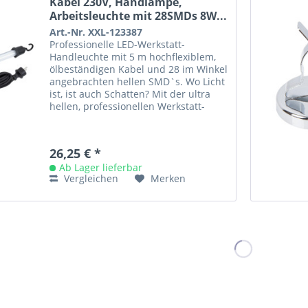
Kabel 230V, Handlampe,
Arbeitsleuchte mit 28SMDs 8W...
Art.-Nr. XXL-123387
Professionelle LED-Werkstatt-
Handleuchte mit 5 m hochflexiblem,
ölbeständigen Kabel und 28 im Winkel
angebrachten hellen SMD`s. Wo Licht
ist, ist auch Schatten? Mit der ultra
hellen, professionellen Werkstatt-
Handlampe von REPTOOLS ist...
26,25 € *
Ab Lager lieferbar
Vergleichen
Merken