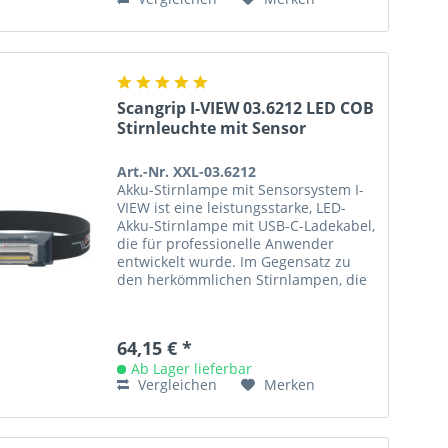
Scangrip I-VIEW 03.6212 LED COB
Stirnleuchte mit Sensor
Art.-Nr. XXL-03.6212
Akku-Stirnlampe mit Sensorsystem I-
VIEW ist eine leistungsstarke, LED-
Akku-Stirnlampe mit USB-C-Ladekabel,
die für professionelle Anwender
entwickelt wurde. Im Gegensatz zu
den herkömmlichen Stirnlampen, die
einen Lichtkegel erzeugen,...
64,15 € *
Ab Lager lieferbar
Vergleichen
Merken