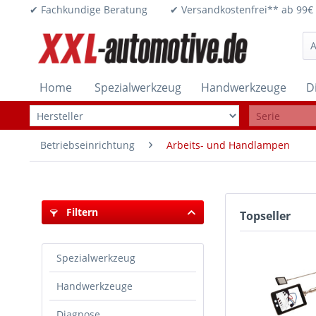
✔ Fachkundige Beratung ✔ Versandkostenfrei** ab 
Home
Spezialwerkzeug
Handwerkzeuge
D
Betriebseinrichtung
Arbeits- und Handlampen
Filtern
Topseller
Spezialwerkzeug
Handwerkzeuge
Diagnose