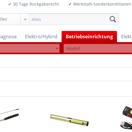
99€ ✔ 30 Tage Rückgaberecht ✔ Werkstatt-Sonderkonditi
iagnose
Elektro/Hybrid
Betriebseinrichtung
Elek