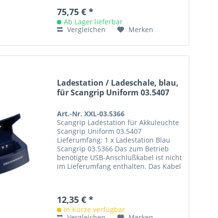
75,75 € *
Ab Lager lieferbar
Vergleichen
Merken
Ladestation / Ladeschale, blau,
für Scangrip Uniform 03.5407
Art.-Nr. XXL-03.5366
Scangrip Ladestation für Akkuleuchte
Scangrip Uniform 03.5407
Lieferumfang: 1 x Ladestation Blau
Scangrip 03.5366 Das zum Betrieb
benötigte USB-Anschlußkabel ist nicht
im Lieferumfang enthalten. Das Kabel
erhalten Sie unter der Art.-Nr....
12,35 € *
In Kürze verfügbar
Vergleichen
Merken