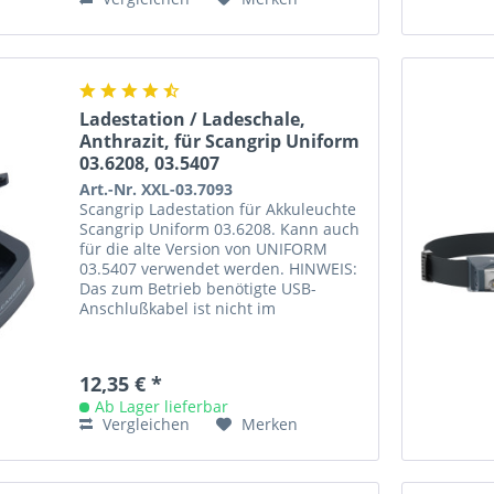
Ladestation / Ladeschale,
Anthrazit, für Scangrip Uniform
03.6208, 03.5407
Art.-Nr. XXL-03.7093
Scangrip Ladestation für Akkuleuchte
Scangrip Uniform 03.6208. Kann auch
für die alte Version von UNIFORM
03.5407 verwendet werden. HINWEIS:
Das zum Betrieb benötigte USB-
Anschlußkabel ist nicht im
Lieferumfang enthalten. Das Kabel...
12,35 € *
Ab Lager lieferbar
Vergleichen
Merken