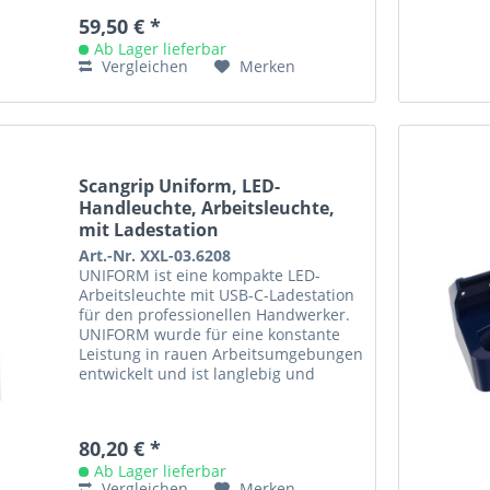
59,50 € *
Ab Lager lieferbar
Vergleichen
Merken
Scangrip Uniform, LED-
Handleuchte, Arbeitsleuchte,
mit Ladestation
Art.-Nr. XXL-03.6208
UNIFORM ist eine kompakte LED-
Arbeitsleuchte mit USB-C-Ladestation
für den professionellen Handwerker.
UNIFORM wurde für eine konstante
Leistung in rauen Arbeitsumgebungen
entwickelt und ist langlebig und
beständig gegen Wasser und Staub...
80,20 € *
Ab Lager lieferbar
Vergleichen
Merken