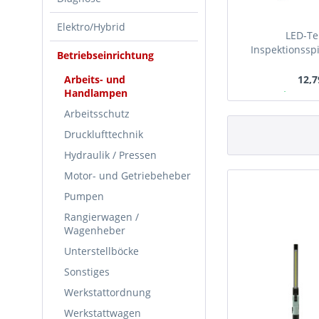
Elektro/Hybrid
LED-Te
Inspektionsspi
Betriebseinrichtung
m
Arbeits- und
12,7
Handlampen
Ab Lager
Arbeitsschutz
Drucklufttechnik
Hydraulik / Pressen
Motor- und Getriebeheber
Pumpen
Rangierwagen /
Wagenheber
Unterstellböcke
Sonstiges
Werkstattordnung
Werkstattwagen