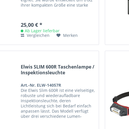
ihrer kompakten Größe eine starke
Ausleuchtung zu bieten und...
25,00 € *
Ab Lager lieferbar
Vergleichen
Merken
Elwis SLIM 600R Taschenlampe /
Inspektionsleuchte
Art.-Nr. ELW-14057R
Die Elwis Slim 600R ist eine vielseitige,
robuste und wiederaufladbare
Inspektionsleuchte, deren
Lichtleistung sich bei Bedarf einfach
anpassen lässt. Das Modell verfügt
über drei verschiedene Lumen-
Einstellungen: 600, 300 und 100
Lumen....