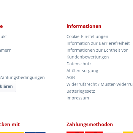
ce
Informationen
dukt
Cookie-Einstellungen
Information zur Barrierefreiheit
mmern
Informationen zur Echtheit von
Kundenbewertungen
Datenschutz
Altölentsorgung
 Zahlungsbedingungen
AGB
Widerrufsrecht / Muster-Widerru
klären
Batteriegesetz
Impressum
icken mit
Zahlungsmethoden