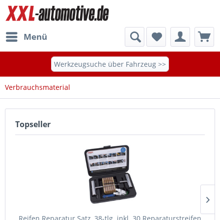
Menü
Werkzeugsuche über Fahrzeug >>
Verbrauchsmaterial
Topseller
Reifen Reparatur Satz, 38-tlg. inkl. 30 Reparaturstreifen