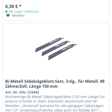
6,30 € *
Ab Lager lieferbar
Merken
Bi-Metall Säbelsägeblatt-Satz, 3-tlg., für Metall, 88
Zähne/Zoll, Länge 150 mm
Art.-Nr. XXL-123443
Hochwertige Bi-Metall Säbelsägeblätter (150 mm Länge) für
präzise Schnitte in Stahl, Edelstahl, Aluminium und NE-
Metallen. Universell passend für alle gängigen Säbelsägen
mit 1/2" Universalaufnahme, ideal auch für Rotake 8311...