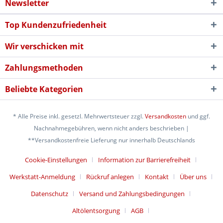
Newsletter
Top Kundenzufriedenheit
Wir verschicken mit
Zahlungsmethoden
Beliebte Kategorien
* Alle Preise inkl. gesetzl. Mehrwertsteuer zzgl.
Versandkosten
und ggf.
Nachnahmegebühren, wenn nicht anders beschrieben |
**Versandkostenfreie Lieferung nur innerhalb Deutschlands
Cookie-Einstellungen
Information zur Barrierefreiheit
Werkstatt-Anmeldung
Rückruf anlegen
Kontakt
Über uns
Datenschutz
Versand und Zahlungsbedingungen
Altölentsorgung
AGB