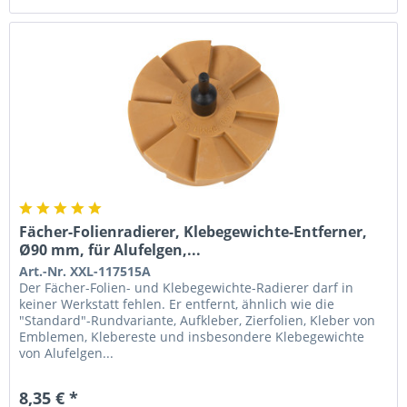
Fächer-Folienradierer, Klebegewichte-Entferner,
Ø90 mm, für Alufelgen,...
Art.-Nr. XXL-117515A
Der Fächer-Folien- und Klebegewichte-Radierer darf in
keiner Werkstatt fehlen. Er entfernt, ähnlich wie die
"Standard"-Rundvariante, Aufkleber, Zierfolien, Kleber von
Emblemen, Klebereste und insbesondere Klebegewichte
von Alufelgen...
8,35 € *