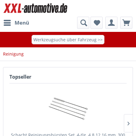
Menü
Werkzeugsuche über Fahrzeug >>
Reinigung
Topseller
Schacht Reinigungsbürsten Set, 4-tlg. 4 8 12 16 mm, 300