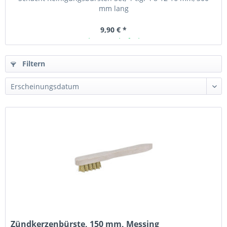
mm lang
9,90 € *
Ab Lager lieferbar
Filtern
Zündkerzenbürste, 150 mm, Messing