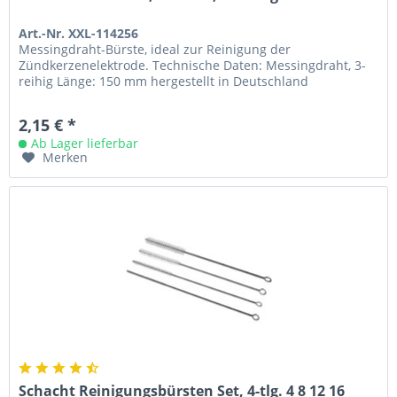
Art.-Nr. XXL-114256
Messingdraht-Bürste, ideal zur Reinigung der
Zündkerzenelektrode. Technische Daten: Messingdraht, 3-
reihig Länge: 150 mm hergestellt in Deutschland
2,15 € *
Ab Lager lieferbar
Merken
Schacht Reinigungsbürsten Set, 4-tlg. 4 8 12 16