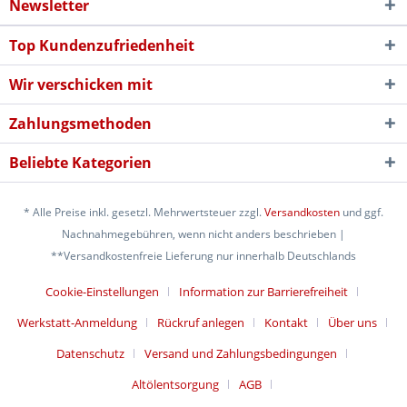
Newsletter
Top Kundenzufriedenheit
Wir verschicken mit
Zahlungsmethoden
Beliebte Kategorien
* Alle Preise inkl. gesetzl. Mehrwertsteuer zzgl.
Versandkosten
und ggf.
Nachnahmegebühren, wenn nicht anders beschrieben |
**Versandkostenfreie Lieferung nur innerhalb Deutschlands
Cookie-Einstellungen
Information zur Barrierefreiheit
Werkstatt-Anmeldung
Rückruf anlegen
Kontakt
Über uns
Datenschutz
Versand und Zahlungsbedingungen
Altölentsorgung
AGB