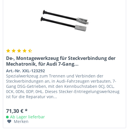
De-, Montagewerkzeug für Steckverbindung der
Mechatronik, für Audi 7-Gang...
Art.-Nr. XXL-123292
Spezialwerkzeug zum Trennen und Verbinden der
Steckverbindungen an, in Audi-Fahrzeugen verbauten, 7-
Gang DSG-Getrieben, mit den Kennbuchstaben 0CJ, 0CL,
0CK, 0DN, 0DP, 0HL. Dieses Stecker-Entriegelungswerkzeug
ist für die Reparatur von...
71,30 € *
Ab Lager lieferbar
Merken