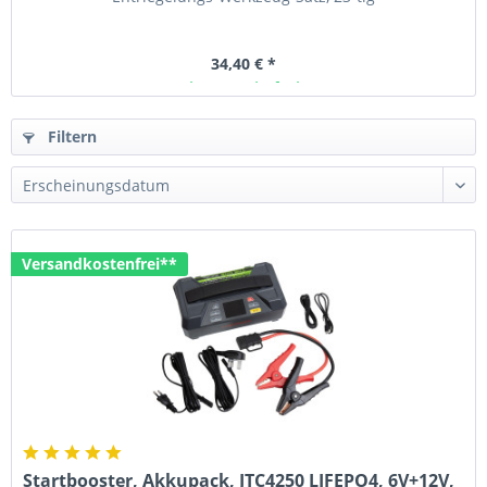
34,40 € *
Ab Lager lieferbar
Filtern
Versandkostenfrei**
Startbooster, Akkupack, JTC4250 LIFEPO4, 6V+12V,