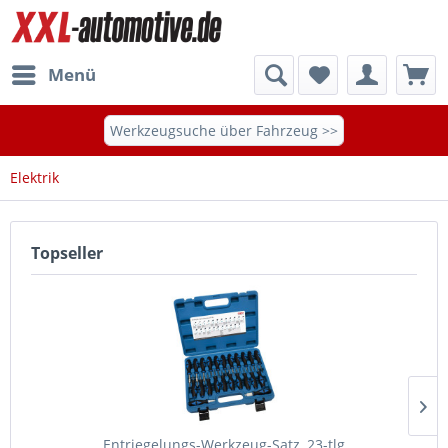
Menü
Werkzeugsuche über Fahrzeug >>
Elektrik
Topseller
Entriegelungs-Werkzeug-Satz, 23-tlg