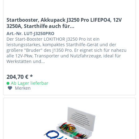
Startbooster, Akkupack J3250 Pro LIFEPO4, 12V
3250A, Starthilfe auch für...
Art.-Nr. LUT-J3250PRO
Der Start-Booster LOKITHOR J3250 Pro ist ein
leistungsstarkes, kompaktes Starthilfe-Gerät und der
größere "Bruder" des J1350 Pro. Er eignet sich für nahezu
alle 12V-Pkw, Transporter und Nutzfahrzeuge, ideal für
Werkstätten und...
204,70 € *
Ab Lager lieferbar
Merken