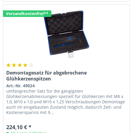
Versandkostenfrei**
Demontagesatz für abgebrochene
Glühkerzenspitzen
Art.-Nr. 49024
umfangreicher Satz für die gängigsten
Glühkerzenabmessungen speziell für Glühkerzen mit M8 x
1,0, M10 x 1,0 und M10 x 1,25 Verschraubungen Demontage
auch im eingebauten Zustand möglich, dadurch Zeit- und
Kostenersparnis mit 9...
224,10 € *