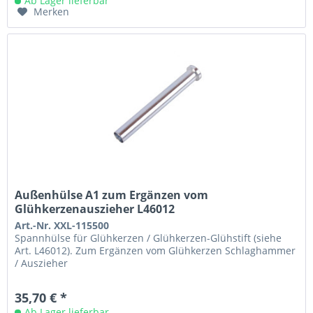
Ab Lager lieferbar
Merken
Außenhülse A1 zum Ergänzen vom
Glühkerzenauszieher L46012
Art.-Nr. XXL-115500
Spannhülse für Glühkerzen / Glühkerzen-Glühstift (siehe
Art. L46012). Zum Ergänzen vom Glühkerzen Schlaghammer
/ Auszieher
35,70 € *
Ab Lager lieferbar