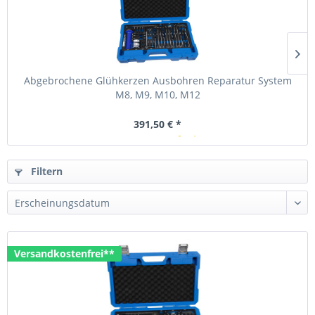
Abgebrochene Glühkerzen Ausbohren Reparatur System
M8, M9, M10, M12
391,50 € *
In Kürze verfügbar
Filtern
Versandkostenfrei**