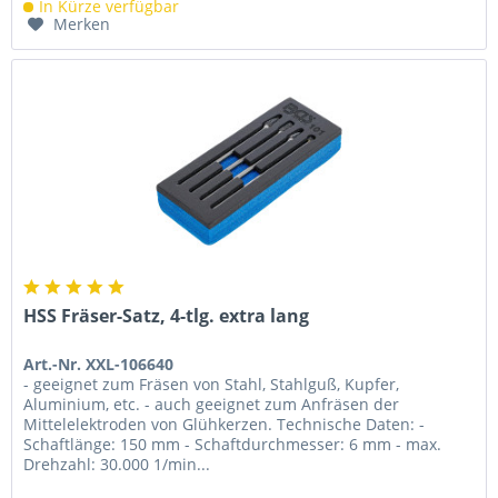
In Kürze verfügbar
Merken
HSS Fräser-Satz, 4-tlg. extra lang
Art.-Nr. XXL-106640
- geeignet zum Fräsen von Stahl, Stahlguß, Kupfer,
Aluminium, etc. - auch geeignet zum Anfräsen der
Mittelelektroden von Glühkerzen. Technische Daten: -
Schaftlänge: 150 mm - Schaftdurchmesser: 6 mm - max.
Drehzahl: 30.000 1/min...