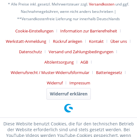
* Alle Preise inkl. gesetzl. Mehrwertsteuer zzgl.
Versandkosten
und ggf.
Nachnahmegebühren, wenn nicht anders beschrieben |
**Versandkostenfreie Lieferung nur innerhalb Deutschlands
Cookie-Einstellungen
Information zur Barrierefreiheit
Werkstatt-Anmeldung
Rückruf anlegen
Kontakt
Über uns
Datenschutz
Versand und Zahlungsbedingungen
Altölentsorgung
AGB
Widerrufsrecht / Muster-Widerrufsformular
Batteriegesetz
Widerruf
Impressum
Widerruf erklären
Diese Website benutzt Cookies, die für den technischen Betrieb
der Website erforderlich sind und stets gesetzt werden. Bei
YouTube-Videos werden YouTube-Cookies gespeichert, wenn