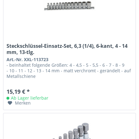
Steckschlüssel-Einsatz-Set, 6,3 (1/4), 6-kant, 4 - 14
mm, 13-tlg.
Art.-Nr. XXL-113723
- beinhaltet folgende Größen: 4 - 4,5 - 5 - 5,5 - 6 - 7 - 8 - 9
- 10 - 11 - 12 - 13 - 14 mm - matt verchromt - gerändelt - auf
Metallschiene
15,19 € *
Ab Lager lieferbar
Merken