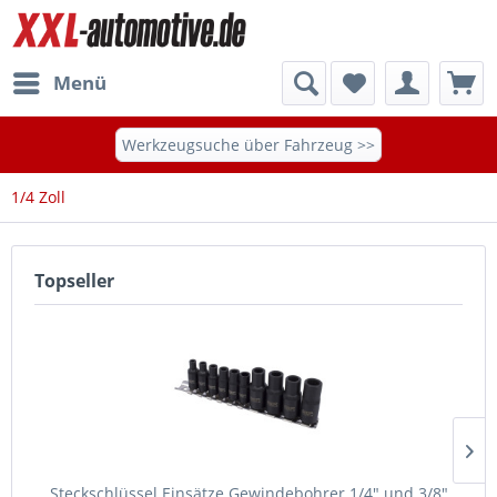
Menü
Werkzeugsuche über Fahrzeug >>
1/4 Zoll
Topseller
Steckschlüssel Einsätze Gewindebohrer 1/4" und 3/8"