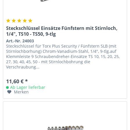
Steckschlüssel Einsätze Fünfstern mit Stirnloch,
1/4", TS10 - TS50, 9-tlg
Art.-Nr. 24003
Steckschlüssel für Torx Plus Security / Fünfstern SLB (mit
Stirnlochborhung) Chrom-Vanadium-Stahl, 1/4", 9-tlg.auf
Klemmleiste 9 Schraubendreher-Einsätze TS 10, 15, 20, 25,
27, 30, 40, 45, 50 - mit Stirnlochbohrung die
Verschraubung...
11,60 € *
Ab Lager lieferbar
Merken