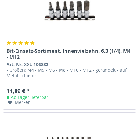
Bit-Einsatz-Sortiment, Innenvielzahn, 6,3 (1/4), M4
- M12
Art.-Nr. XXL-106882
- Größen: M4 - M5 - M6 - M8 - M10 - M12 - gerändelt - auf
Metallschiene
11,89 € *
Ab Lager lieferbar
Merken