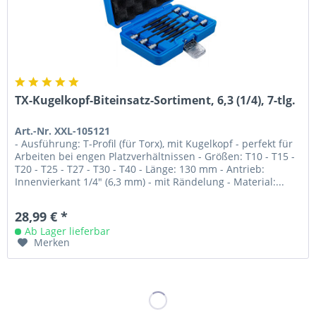
TX-Kugelkopf-Biteinsatz-Sortiment, 6,3 (1/4), 7-tlg.
Art.-Nr. XXL-105121
- Ausführung: T-Profil (für Torx), mit Kugelkopf - perfekt für
Arbeiten bei engen Platzverhältnissen - Größen: T10 - T15 -
T20 - T25 - T27 - T30 - T40 - Länge: 130 mm - Antrieb:
Innenvierkant 1/4" (6,3 mm) - mit Rändelung - Material:...
28,99 € *
Ab Lager lieferbar
Merken