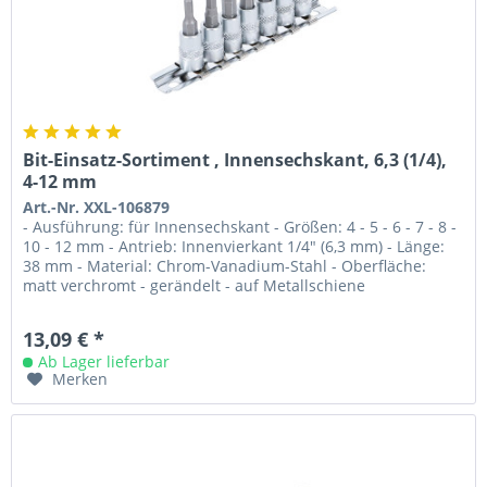
Bit-Einsatz-Sortiment , Innensechskant, 6,3 (1/4),
4-12 mm
Art.-Nr. XXL-106879
- Ausführung: für Innensechskant - Größen: 4 - 5 - 6 - 7 - 8 -
10 - 12 mm - Antrieb: Innenvierkant 1/4" (6,3 mm) - Länge:
38 mm - Material: Chrom-Vanadium-Stahl - Oberfläche:
matt verchromt - gerändelt - auf Metallschiene
13,09 € *
Ab Lager lieferbar
Merken