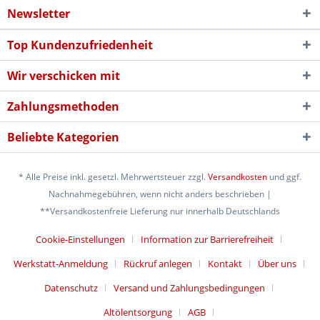
Newsletter
Top Kundenzufriedenheit
Wir verschicken mit
Zahlungsmethoden
Beliebte Kategorien
* Alle Preise inkl. gesetzl. Mehrwertsteuer zzgl.
Versandkosten
und ggf.
Nachnahmegebühren, wenn nicht anders beschrieben |
**Versandkostenfreie Lieferung nur innerhalb Deutschlands
Cookie-Einstellungen
Information zur Barrierefreiheit
Werkstatt-Anmeldung
Rückruf anlegen
Kontakt
Über uns
Datenschutz
Versand und Zahlungsbedingungen
Altölentsorgung
AGB