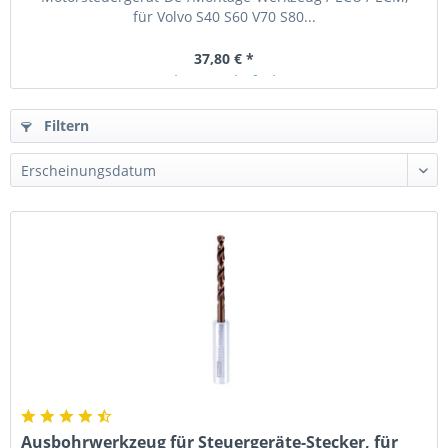
für Volvo S40 S60 V70 S80...
37,80 € *
Ab Lager lieferbar
Filtern
Ausbohrwerkzeug für Steuergeräte-Stecker, für