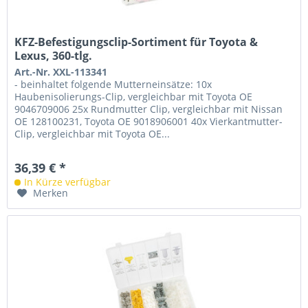
KFZ-Befestigungsclip-Sortiment für Toyota &
Lexus, 360-tlg.
Art.-Nr. XXL-113341
- beinhaltet folgende Mutterneinsätze: 10x
Haubenisolierungs-Clip, vergleichbar mit Toyota OE
9046709006 25x Rundmutter Clip, vergleichbar mit Nissan
OE 128100231, Toyota OE 9018906001 40x Vierkantmutter-
Clip, vergleichbar mit Toyota OE...
36,39 € *
In Kürze verfügbar
Merken