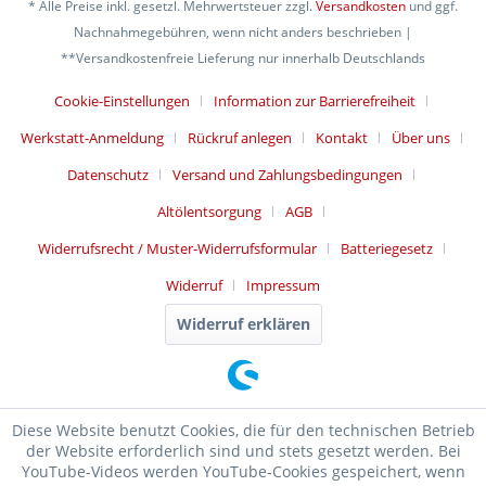
* Alle Preise inkl. gesetzl. Mehrwertsteuer zzgl.
Versandkosten
und ggf.
Nachnahmegebühren, wenn nicht anders beschrieben |
**Versandkostenfreie Lieferung nur innerhalb Deutschlands
Cookie-Einstellungen
Information zur Barrierefreiheit
Werkstatt-Anmeldung
Rückruf anlegen
Kontakt
Über uns
Datenschutz
Versand und Zahlungsbedingungen
Altölentsorgung
AGB
Widerrufsrecht / Muster-Widerrufsformular
Batteriegesetz
Widerruf
Impressum
Widerruf erklären
Diese Website benutzt Cookies, die für den technischen Betrieb
der Website erforderlich sind und stets gesetzt werden. Bei
YouTube-Videos werden YouTube-Cookies gespeichert, wenn