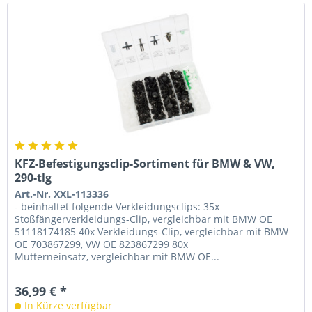
KFZ-Befestigungsclip-Sortiment für BMW & VW,
290-tlg
Art.-Nr. XXL-113336
- beinhaltet folgende Verkleidungsclips: 35x
Stoßfängerverkleidungs-Clip, vergleichbar mit BMW OE
51118174185 40x Verkleidungs-Clip, vergleichbar mit BMW
OE 703867299, VW OE 823867299 80x
Mutterneinsatz, vergleichbar mit BMW OE...
36,99 € *
In Kürze verfügbar