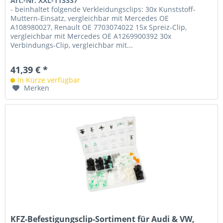
Art.-Nr. XXL-113337
- beinhaltet folgende Verkleidungsclips: 30x Kunststoff-
Muttern-Einsatz, vergleichbar mit Mercedes OE
A108980027, Renault OE 7703074022 15x Spreiz-Clip,
vergleichbar mit Mercedes OE A1269900392 30x
Verbindungs-Clip, vergleichbar mit...
41,39 € *
In Kürze verfügbar
Merken
KFZ-Befestigungsclip-Sortiment für Audi & VW,