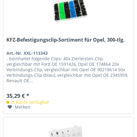
KFZ-Befestigungsclip-Sortiment für Opel, 300-tlg.
Art.-Nr. XXL-113343
- beinhaltet folgende Clips: 40x Zierleisten-Clip,
vergleichbar mit Ford OE 1591426, Opel OE 174864 20x
Verbindungs-Clip, vergleichbar mit Opel OE 90218614 50x
Verbindungs-Clip (blau), vergleichbar mit Opel OE 2345959,
Renault OE...
35,29 € *
In Kürze verfügbar
Merken