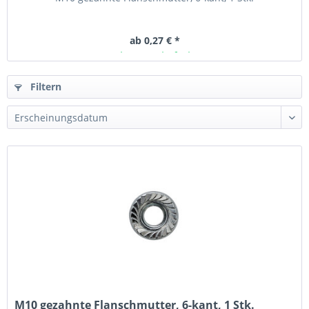
ab 0,27 € *
Ab Lager lieferbar
Filtern
M10 gezahnte Flanschmutter, 6-kant, 1 Stk.