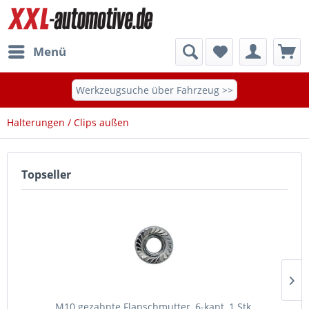
Menü
Werkzeugsuche über Fahrzeug >>
Halterungen / Clips außen
Topseller
M10 gezahnte Flanschmutter, 6-kant, 1 Stk.