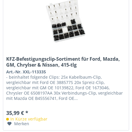
KFZ-Befestigungsclip-Sortiment für Ford, Mazda,
GM, Chrylser & Nissan, 415-tlg
Art.-Nr. XXL-113335
- beinhaltet folgende Clips: 25x Kabelbaum-Clip,
vergleichbar mit Ford OE 388577S 20x Spreiz-Clip,
vergleichbar mit GM OE 10139822, Ford OE 1673046,
Chrysler OE 6508197AA 30x Verbindungs-Clip, vergleichbar
mit Mazda OE B45556741, Ford OE...
35,99 € *
In Kürze verfügbar
Merken