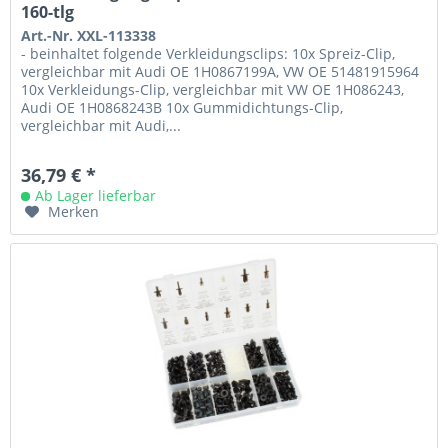
160-tlg
Art.-Nr. XXL-113338
- beinhaltet folgende Verkleidungsclips: 10x Spreiz-Clip,
vergleichbar mit Audi OE 1H0867199A, VW OE 51481915964
10x Verkleidungs-Clip, vergleichbar mit VW OE 1H086243,
Audi OE 1H0868243B 10x Gummidichtungs-Clip,
vergleichbar mit Audi,...
36,79 € *
Ab Lager lieferbar
Merken