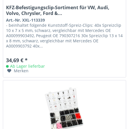
KFZ-Befestigungsclip-Sortiment für VW, Audi,
Volvo, Chrysler, Ford &...
Art.-Nr. XXL-113339
- beinhaltet folgende Kunststoff-Spreiz-Clips: 40x Spreizclip
10 x 7 x 5 mm, schwarz, vergleichbar mit Mercedes OE
A00099903492, Peugeot OE 790307216 30x Spreizclip 13 x 14
x 8 mm, schwarz, vergleichbar mit Mercedes OE
A0009903792 40x...
34,69 € *
Ab Lager lieferbar
Merken