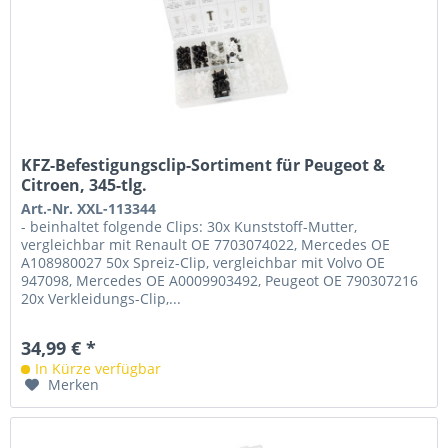
KFZ-Befestigungsclip-Sortiment für Peugeot &
Citroen, 345-tlg.
Art.-Nr. XXL-113344
- beinhaltet folgende Clips: 30x Kunststoff-Mutter,
vergleichbar mit Renault OE 7703074022, Mercedes OE
A108980027 50x Spreiz-Clip, vergleichbar mit Volvo OE
947098, Mercedes OE A0009903492, Peugeot OE 790307216
20x Verkleidungs-Clip,...
34,99 € *
In Kürze verfügbar
Merken