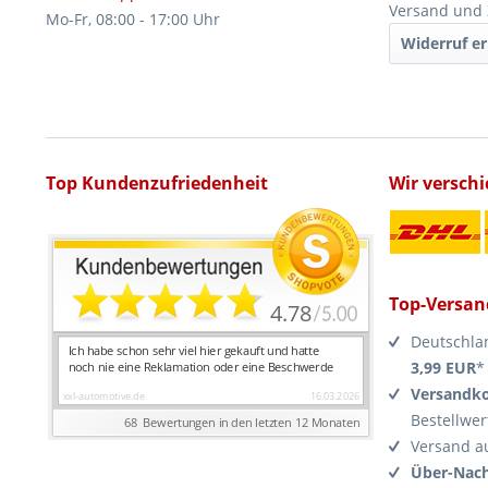
Versand und
Mo-Fr, 08:00 - 17:00 Uhr
Widerruf er
Top Kundenzufriedenheit
Wir versch
Top-Versan
Deutschla
3,99 EUR
*
Versandko
Bestellwer
Versand a
Über-Nach