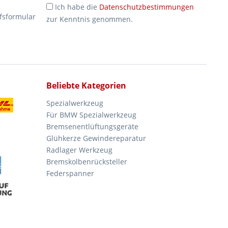
Ich habe die
Datenschutzbestimmungen
fsformular
zur Kenntnis genommen.
Beliebte Kategorien
Spezialwerkzeug
Für BMW Spezialwerkzeug
Bremsenentlüftungsgeräte
Glühkerze Gewindereparatur
Radlager Werkzeug
Bremskolbenrücksteller
Federspanner