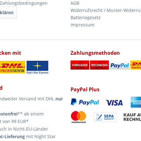
 Zahlungsbedingungen
AGB
Widerrufsrecht / Muster-Widerru
klären
Batteriegesetz
Impressum
icken mit
Zahlungsmethoden
d
PayPal Plus
ndweiter Versand mit DHL
nur
stenfrei
** ab einem
t von 99 EUR*
uch in Nicht-EU-Länder
t-Lieferung
mit Night Star