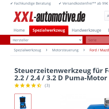
✔ Fachkundige Beratung ✔ Versandkostenfrei** ab 
Home
Spezialwerkzeug
Handwerkzeuge
Spezialwerkzeug
Motorsteuerung
Ford / Maz
Steuerzeitenwerkzeug für For
2.2 / 2.4 / 3.2 D Puma-Motor
(
3
)