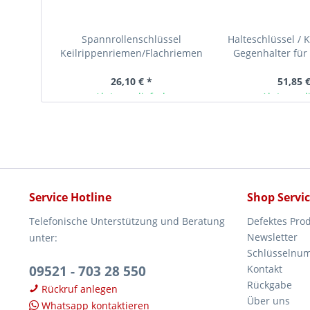
Spannrollenschlüssel
Halteschlüssel / 
Keilrippenriemen/Flachriemen
Gegenhalter für
für Ford, Jaguar 2.0 2.2 TDCI
Motor
26,10 € *
51,85 €
Ab Lager lieferbar
Ab Lager l
Service Hotline
Shop Servi
Telefonische Unterstützung und Beratung
Defektes Pro
Newsletter
unter:
Schlüsselnu
09521 - 703 28 550
Kontakt
Rückgabe
Rückruf anlegen
Über uns
Whatsapp kontaktieren