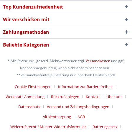
Top Kundenzufriedenheit
Wir verschicken mit
Zahlungsmethoden
Beliebte Kategorien
* Alle Preise inkl. gesetzl. Mehrwertsteuer zzgl.
Versandkosten
und ggf.
Nachnahmegebühren, wenn nicht anders beschrieben |
**Versandkostenfreie Lieferung nur innerhalb Deutschlands
Cookie-Einstellungen
Information zur Barrierefreiheit
Werkstatt-Anmeldung
Rückruf anlegen
Kontakt
Über uns
Datenschutz
Versand und Zahlungsbedingungen
Altölentsorgung
AGB
Widerrufsrecht / Muster-Widerrufsformular
Batteriegesetz