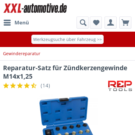
Menü
Werkzeugsuche über Fahrzeug >>
Gewindereparatur
Reparatur-Satz für Zündkerzengewinde
M14x1,25
(
14
)