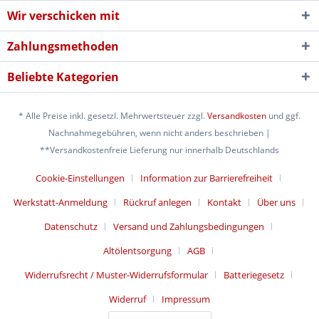
Wir verschicken mit
Zahlungsmethoden
Beliebte Kategorien
* Alle Preise inkl. gesetzl. Mehrwertsteuer zzgl.
Versandkosten
und ggf.
Nachnahmegebühren, wenn nicht anders beschrieben |
**Versandkostenfreie Lieferung nur innerhalb Deutschlands
Cookie-Einstellungen
Information zur Barrierefreiheit
Werkstatt-Anmeldung
Rückruf anlegen
Kontakt
Über uns
Datenschutz
Versand und Zahlungsbedingungen
Altölentsorgung
AGB
Widerrufsrecht / Muster-Widerrufsformular
Batteriegesetz
Widerruf
Impressum