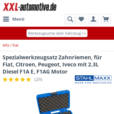
Menü
Werkzeugsuche über Fahrzeug >>
Alfa / Fiat
Spezialwerkzeugsatz Zahnriemen, für
Fiat, Citroen, Peugeot, Iveco mit 2.3L
Diesel F1A E, F1AG Motor
(
29
)