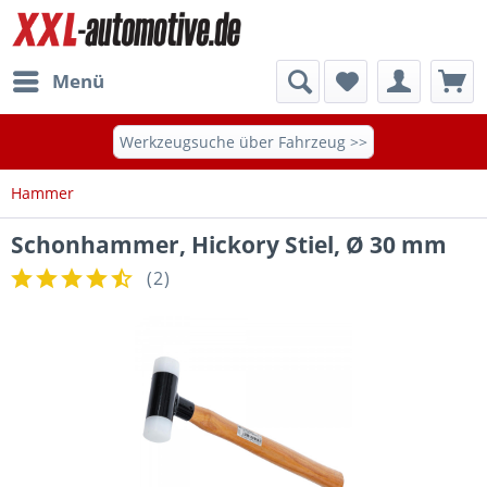
Menü
Werkzeugsuche über Fahrzeug >>
Hammer
Schonhammer, Hickory Stiel, Ø 30 mm
(
2
)