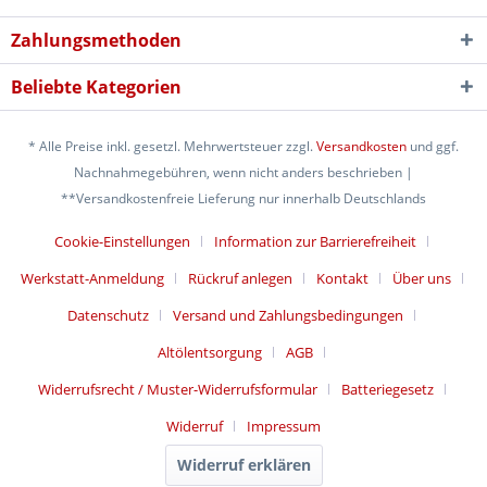
Zahlungsmethoden
Beliebte Kategorien
* Alle Preise inkl. gesetzl. Mehrwertsteuer zzgl.
Versandkosten
und ggf.
Nachnahmegebühren, wenn nicht anders beschrieben |
**Versandkostenfreie Lieferung nur innerhalb Deutschlands
Cookie-Einstellungen
Information zur Barrierefreiheit
Werkstatt-Anmeldung
Rückruf anlegen
Kontakt
Über uns
Datenschutz
Versand und Zahlungsbedingungen
Altölentsorgung
AGB
Widerrufsrecht / Muster-Widerrufsformular
Batteriegesetz
Widerruf
Impressum
Widerruf erklären