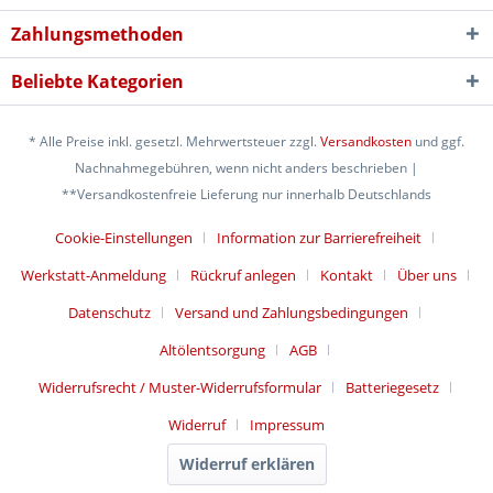
Zahlungsmethoden
Beliebte Kategorien
* Alle Preise inkl. gesetzl. Mehrwertsteuer zzgl.
Versandkosten
und ggf.
Nachnahmegebühren, wenn nicht anders beschrieben |
**Versandkostenfreie Lieferung nur innerhalb Deutschlands
Cookie-Einstellungen
Information zur Barrierefreiheit
Werkstatt-Anmeldung
Rückruf anlegen
Kontakt
Über uns
Datenschutz
Versand und Zahlungsbedingungen
Altölentsorgung
AGB
Widerrufsrecht / Muster-Widerrufsformular
Batteriegesetz
Widerruf
Impressum
Widerruf erklären