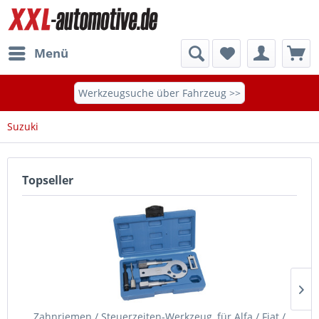
Menü
Werkzeugsuche über Fahrzeug >>
Suzuki
Topseller
Zahnriemen / Steuerzeiten-Werkzeug, für Alfa / Fiat /