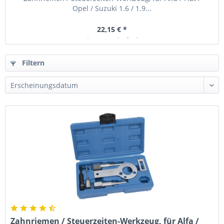
Opel / Suzuki 1.6 / 1.9...
22,15 € *
Ab Lager lieferbar
Filtern
Zahnriemen / Steuerzeiten-Werkzeug, für Alfa /