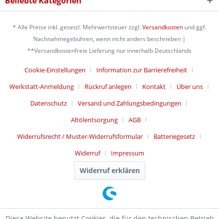
Beliebte Kategorien
* Alle Preise inkl. gesetzl. Mehrwertsteuer zzgl.
Versandkosten
und ggf.
Nachnahmegebühren, wenn nicht anders beschrieben |
**Versandkostenfreie Lieferung nur innerhalb Deutschlands
Cookie-Einstellungen
Information zur Barrierefreiheit
Werkstatt-Anmeldung
Rückruf anlegen
Kontakt
Über uns
Datenschutz
Versand und Zahlungsbedingungen
Altölentsorgung
AGB
Widerrufsrecht / Muster-Widerrufsformular
Batteriegesetz
Widerruf
Impressum
Widerruf erklären
Diese Website benutzt Cookies, die für den technischen Betrieb