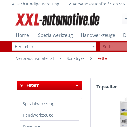
✔ Fachkundige Beratung ✔ Versandkostenfrei** ab 
Home
Spezialwerkzeug
Handwerkzeuge
D
Verbrauchsmaterial
Sonstiges
Fette
Filtern
Topseller
Spezialwerkzeug
Handwerkzeuge
Diagnose