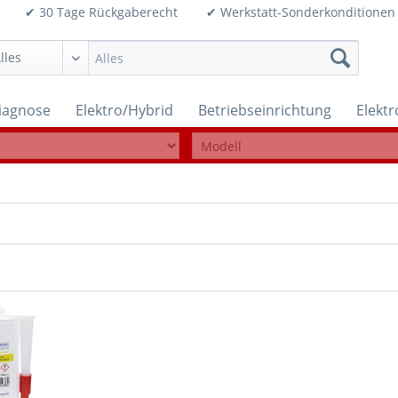
99€ ✔ 30 Tage Rückgaberecht ✔ Werkstatt-Sonderkonditi
iagnose
Elektro/Hybrid
Betriebseinrichtung
Elekt