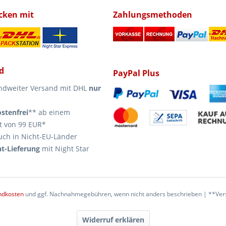
icken mit
Zahlungsmethoden
d
PayPal Plus
ndweiter Versand mit DHL
nur
stenfrei
** ab einem
t von 99 EUR*
uch in Nicht-EU-Länder
t-Lieferung
mit Night Star
ndkosten
und ggf. Nachnahmegebühren, wenn nicht anders beschrieben | **Vers
Widerruf erklären