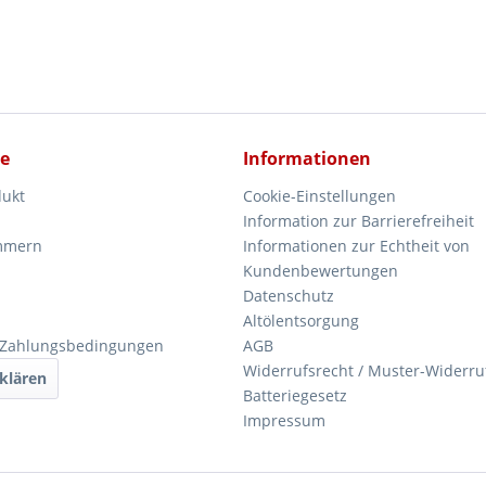
ce
Informationen
dukt
Cookie-Einstellungen
Information zur Barrierefreiheit
mmern
Informationen zur Echtheit von
Kundenbewertungen
Datenschutz
Altölentsorgung
 Zahlungsbedingungen
AGB
Widerrufsrecht / Muster-Widerru
klären
Batteriegesetz
Impressum