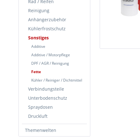
Rad / Reifen
Reinigung
Anhängerzubehör
Kühlerfrostschutz
Sonstiges
Additive
Additive / Motorpflege
DPF / AGR / Reinigung
Fette
Kühler / Reiniger / Dichtmittel
Verbindungsteile
Unterbodenschutz
Spraydosen
Druckluft
Themenwelten