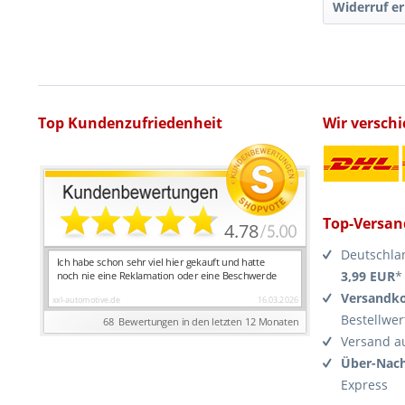
Widerruf er
Top Kundenzufriedenheit
Wir versch
Top-Versan
Deutschla
3,99 EUR
*
Versandko
Bestellwer
Versand a
Über-Nach
Express