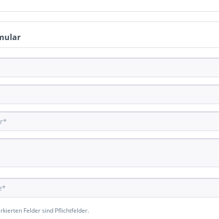
mular
kierten Felder sind Pflichtfelder.