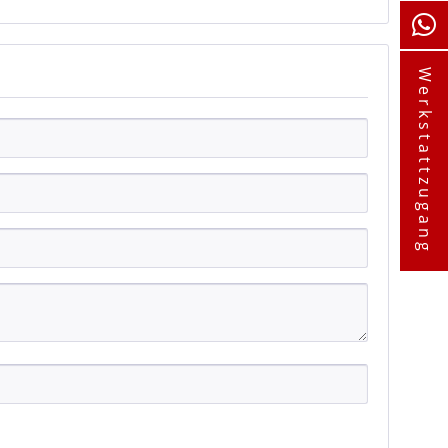
Werkstattzugang