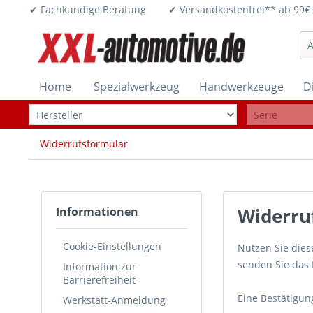
✔ Fachkundige Beratung ✔ Versandkostenfrei** ab 
Home
Spezialwerkzeug
Handwerkzeuge
D
Widerrufsformular
Widerru
Informationen
Cookie-Einstellungen
Nutzen Sie dies
senden Sie das 
Information zur
Barrierefreiheit
Eine Bestätigun
Werkstatt-Anmeldung