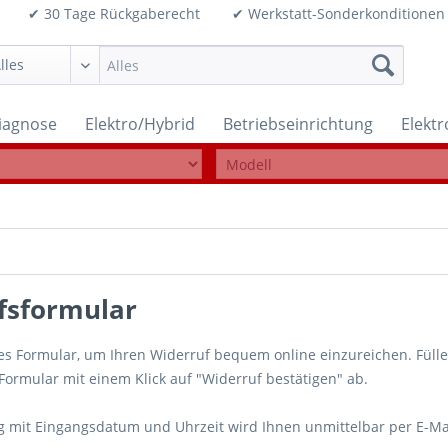
99€ ✔ 30 Tage Rückgaberecht ✔ Werkstatt-Sonderkonditi
iagnose
Elektro/Hybrid
Betriebseinrichtung
Elekt
fsformular
es Formular, um Ihren Widerruf bequem online einzureichen. Fül
Formular mit einem Klick auf "Widerruf bestätigen" ab.
g mit Eingangsdatum und Uhrzeit wird Ihnen unmittelbar per E-Mail