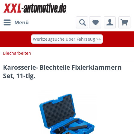
Menü
Werkzeugsuche über Fahrzeug >>
Blecharbeiten
Karosserie- Blechteile Fixierklammern
Set, 11-tlg.