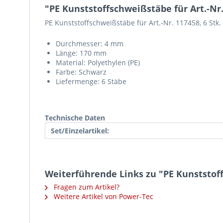
"PE Kunststoffschweißstäbe für Art.-Nr. 
PE Kunststoffschweißstäbe für Art.-Nr. 117458, 6 Stk.
Durchmesser: 4 mm
Länge: 170 mm
Material: Polyethylen (PE)
Farbe: Schwarz
Liefermenge: 6 Stäbe
Technische Daten
Set/Einzelartikel:
Weiterführende Links zu "PE Kunststoffs
Fragen zum Artikel?
Weitere Artikel von Power-Tec