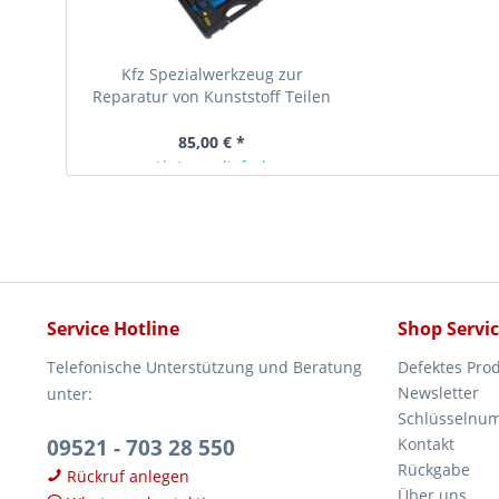
Kfz Spezialwerkzeug zur
Reparatur von Kunststoff Teilen
Reparatur Satz
85,00 € *
Ab Lager lieferbar
Service Hotline
Shop Servi
Telefonische Unterstützung und Beratung
Defektes Pro
Newsletter
unter:
Schlüsselnu
09521 - 703 28 550
Kontakt
Rückgabe
Rückruf anlegen
Über uns