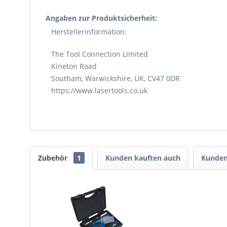
Angaben zur Produktsicherheit:
Herstellerinformation:
The Tool Connection Limited
Kineton Road
Southam, Warwickshire, UK, CV47 0DR
https://www.lasertools.co.uk
Zubehör
1
Kunden kauften auch
Kunden