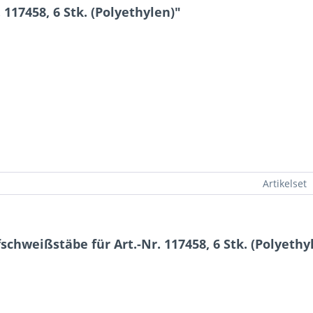
117458, 6 Stk. (Polyethylen)"
Artikelset
chweißstäbe für Art.-Nr. 117458, 6 Stk. (Polyethy