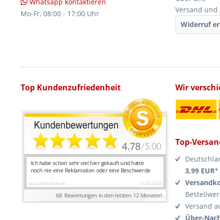
Whatsapp kontaktieren
Versand und
Mo-Fr, 08:00 - 17:00 Uhr
Widerruf er
Top Kundenzufriedenheit
Wir versch
Top-Versan
Deutschla
3,99 EUR
*
Versandko
Bestellwer
Versand a
Über-Nach