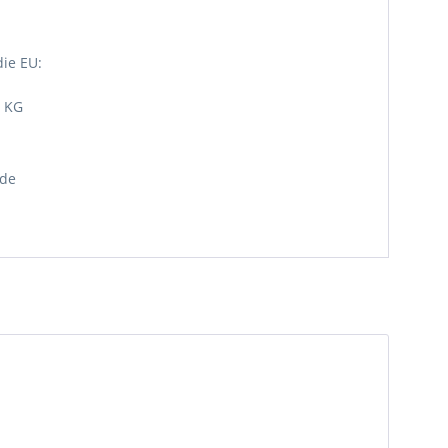
die EU:
. KG
.de