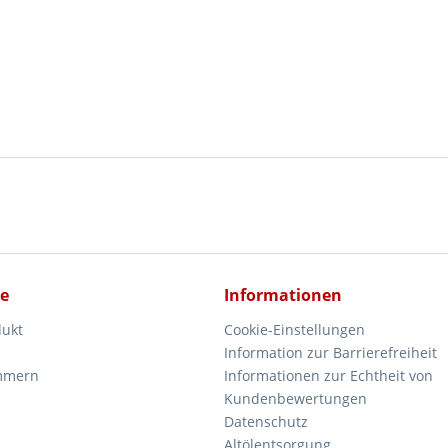
ce
Informationen
dukt
Cookie-Einstellungen
Information zur Barrierefreiheit
mmern
Informationen zur Echtheit von
Kundenbewertungen
Datenschutz
Altölentsorgung