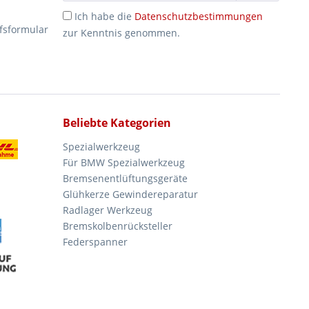
Ich habe die
Datenschutzbestimmungen
fsformular
zur Kenntnis genommen.
Beliebte Kategorien
Spezialwerkzeug
Für BMW Spezialwerkzeug
Bremsenentlüftungsgeräte
Glühkerze Gewindereparatur
Radlager Werkzeug
Bremskolbenrücksteller
Federspanner