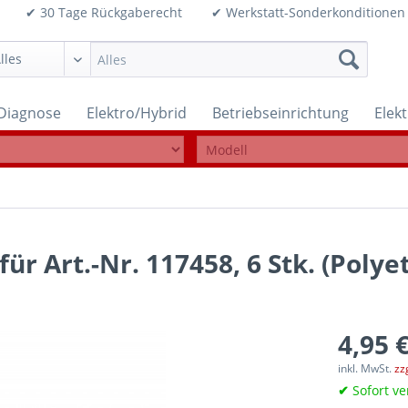
99€ ✔ 30 Tage Rückgaberecht ✔ Werkstatt-Sonderkonditi
Diagnose
Elektro/Hybrid
Betriebseinrichtung
Elek
r Art.-Nr. 117458, 6 Stk. (Polye
4,95 €
inkl. MwSt.
zz
✔
Sofort ve