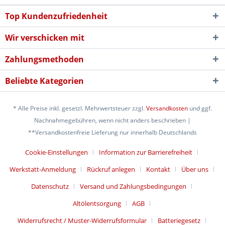
Top Kundenzufriedenheit
Wir verschicken mit
Zahlungsmethoden
Beliebte Kategorien
* Alle Preise inkl. gesetzl. Mehrwertsteuer zzgl.
Versandkosten
und ggf.
Nachnahmegebühren, wenn nicht anders beschrieben |
**Versandkostenfreie Lieferung nur innerhalb Deutschlands
Cookie-Einstellungen
Information zur Barrierefreiheit
Werkstatt-Anmeldung
Rückruf anlegen
Kontakt
Über uns
Datenschutz
Versand und Zahlungsbedingungen
Altölentsorgung
AGB
Widerrufsrecht / Muster-Widerrufsformular
Batteriegesetz